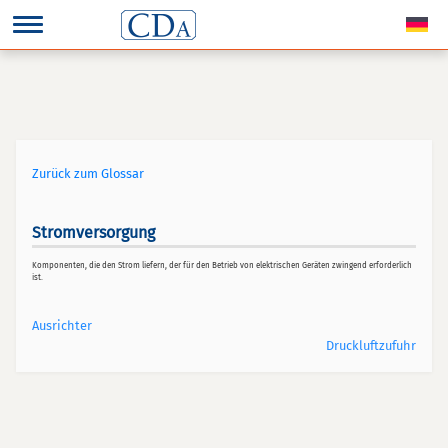
Zurück zum Glossar
Stromversorgung
Komponenten, die den Strom liefern, der für den Betrieb von elektrischen Geräten zwingend erforderlich
ist.
Ausrichter
Druckluftzufuhr