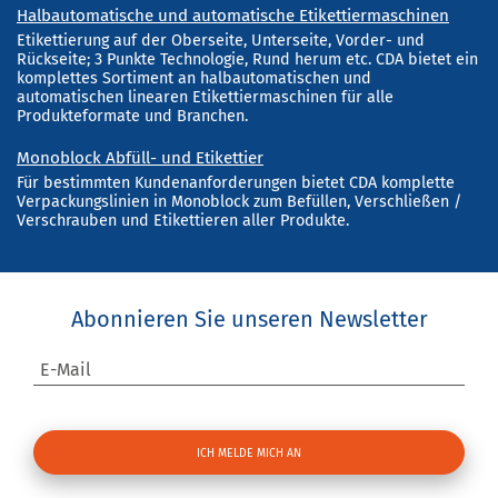
Halbautomatische und automatische Etikettiermaschinen
Etikettierung auf der Oberseite, Unterseite, Vorder- und
Rückseite; 3 Punkte Technologie, Rund herum etc. CDA bietet ein
komplettes Sortiment an halbautomatischen und
automatischen linearen Etikettiermaschinen für alle
Produkteformate und Branchen.
Monoblock Abfüll- und Etikettier
Für bestimmten Kundenanforderungen bietet CDA komplette
Verpackungslinien in Monoblock zum Befüllen, Verschließen /
Verschrauben und Etikettieren aller Produkte.
Abonnieren Sie unseren Newsletter
E-Mail