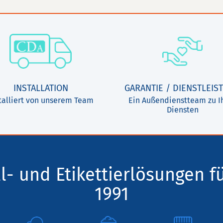
INSTALLATION
GARANTIE / DIENSTLEIS
talliert von unserem Team
Ein Außendienstteam zu I
Diensten
l- und Etikettierlösungen f
1991