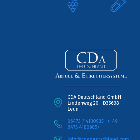
CDA Deutschland GmbH -
Lindenweg 20 - D35638
Leun
06473 / 4180985 - (+49
6473 4180985)
info@cdadeutschland.com