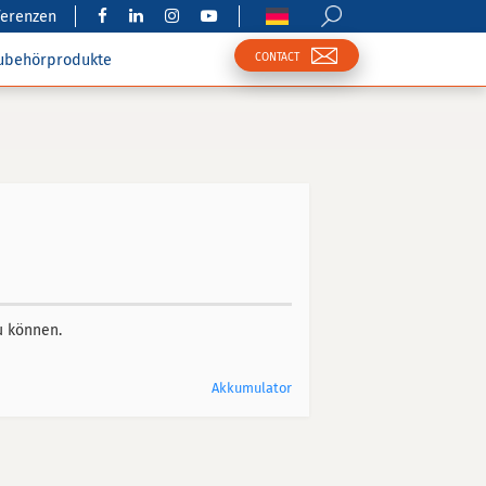
ferenzen
CONTACT
ubehörprodukte
u können.
Akkumulator