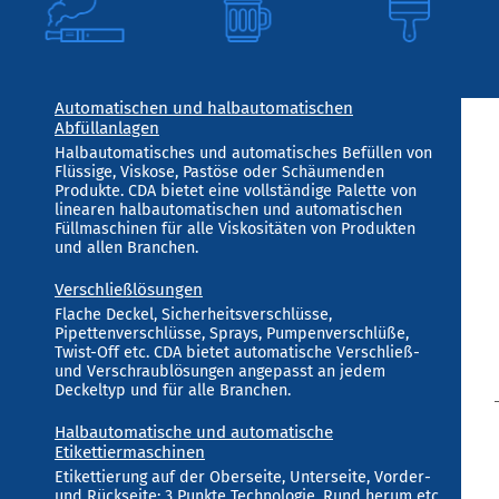
Automatischen und halbautomatischen
Abfüllanlagen
Halbautomatisches und automatisches Befüllen von
Flüssige, Viskose, Pastöse oder Schäumenden
Produkte. CDA bietet eine vollständige Palette von
linearen halbautomatischen und automatischen
Füllmaschinen für alle Viskositäten von Produkten
und allen Branchen.
Verschließlösungen
Flache Deckel, Sicherheitsverschlüsse,
Pipettenverschlüsse, Sprays, Pumpenverschlüße,
Twist-Off etc. CDA bietet automatische Verschließ-
und Verschraublösungen angepasst an jedem
Deckeltyp und für alle Branchen.
Halbautomatische und automatische
Etikettiermaschinen
Etikettierung auf der Oberseite, Unterseite, Vorder-
und Rückseite; 3 Punkte Technologie, Rund herum etc.