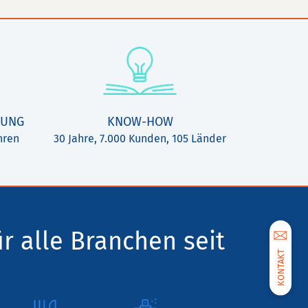
TUNG
KNOW-HOW
hren
30 Jahre, 7.000 Kunden, 105 Länder
ür alle Branchen seit
KONTAKT