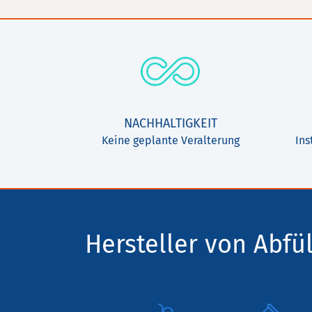
NACHHALTIGKEIT
Keine geplante Veralterung
Ins
Hersteller von Abfül