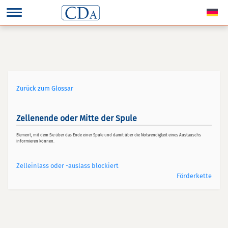
Zurück zum Glossar
Zellenende oder Mitte der Spule
Element, mit dem Sie über das Ende einer Spule und damit über die Notwendigkeit eines Austauschs
informieren können.
Zelleinlass oder -auslass blockiert
Förderkette