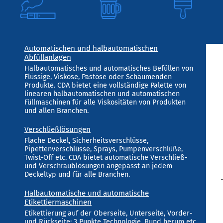
Automatischen und halbautomatischen
Abfüllanlagen
Halbautomatisches und automatisches Befüllen von
Flüssige, Viskose, Pastöse oder Schäumenden
Produkte. CDA bietet eine vollständige Palette von
linearen halbautomatischen und automatischen
Füllmaschinen für alle Viskositäten von Produkten
und allen Branchen.
Verschließlösungen
Flache Deckel, Sicherheitsverschlüsse,
Pipettenverschlüsse, Sprays, Pumpenverschlüße,
Twist-Off etc. CDA bietet automatische Verschließ-
und Verschraublösungen angepasst an jedem
Deckeltyp und für alle Branchen.
Halbautomatische und automatische
Etikettiermaschinen
Etikettierung auf der Oberseite, Unterseite, Vorder-
und Rückseite; 3 Punkte Technologie, Rund herum etc.