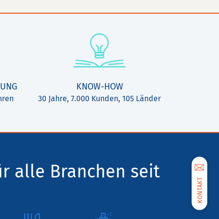
TUNG
KNOW-HOW
hren
30 Jahre, 7.000 Kunden, 105 Länder
ür alle Branchen seit
KONTAKT