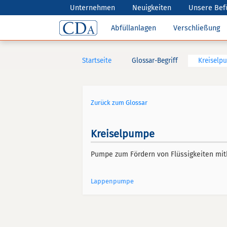
Unternehmen
Neuigkeiten
Unsere Bef
Abfüllanlagen
Verschließung
Startseite
Glossar-Begriff
Kreiselp
Zurück zum Glossar
Kreiselpumpe
Pumpe zum Fördern von Flüssigkeiten mithi
Lappenpumpe