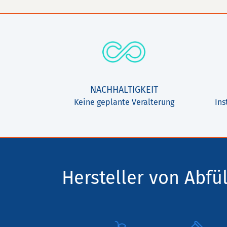
NACHHALTIGKEIT
Keine geplante Veralterung
Ins
Hersteller von Abfül