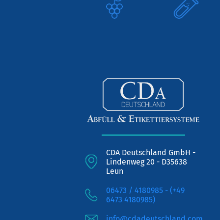
CDA Deutschland GmbH -
Lindenweg 20 - D35638
Leun
06473 / 4180985 - (+49
6473 4180985)
info@cdadeutschland.com