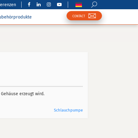
ferenzen
CONTACT
ubehörprodukte
m Gehäuse erzeugt wird.
Schlauchpumpe