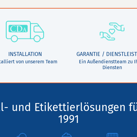
INSTALLATION
GARANTIE / DIENSTLEIS
talliert von unserem Team
Ein Außendienstteam zu I
Diensten
l- und Etikettierlösungen f
1991