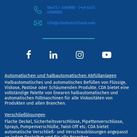
06473 / 4180985 - (+49 6473
4180985)
info@cdadeutschland.com
Automatischen und halbautomatischen Abfüllanlagen
Halbautomatisches und automatisches Befüllen von Flüssige,
Viskose, Pastöse oder Schäumenden Produkte. CDA bietet eine
vollständige Palette von linearen halbautomatischen und
automatischen Füllmaschinen für alle Viskositäten von
Produkten und allen Branchen.
Verschließlösungen
Flache Deckel, Sicherheitsverschlüsse, Pipettenverschlüsse,
Sprays, Pumpenverschlüße, Twist-Off etc. CDA bietet
automatische Verschließ- und Verschraublösungen angepasst