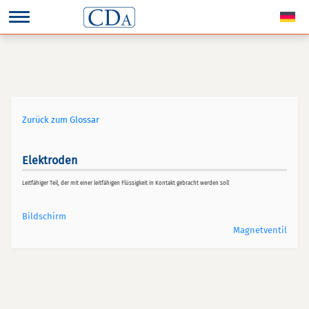
Zurück zum Glossar
Elektroden
Leitfähiger Teil, der mit einer leitfähigen Flüssigkeit in Kontakt gebracht werden soll
Bildschirm
Magnetventil