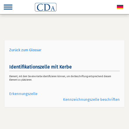
Zurück zum Glossar
Identifikationszelle mit Kerbe
Element, mit dem Sie eine Kerbe identifizieren können, um die Beschriftung entsprechend diesem
Element zu platzieren.
Erkennungszelle
Kennzeichnungszelle beschriften