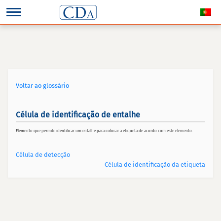
Voltar ao glossário
Célula de identificação de entalhe
Elemento que permite identificar um entalhe para colocar a etiqueta de acordo com este elemento.
Célula de detecção
Célula de identificação da etiqueta