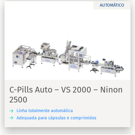
AUTOMÁTICO
C-Pills Auto – VS 2000 – Ninon
2500
Linha totalmente automática
Adequada para cápsulas e comprimidos
A