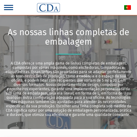
As nossas linhas completas de
embalagem
A CDA oferece uma ampla gama de linhas completas de embalagem,
compostas por várias máquinas, como enchedoras, tampadoras e
etiquetadoras. Essas linhas são projetadas para se adaptar perfeitamente
às suas restrições de produção, como a cadência e o espaço da sua
oficina, e podem lidar com recipientes que variam de 5 ml a 20 L em
diversos formatos. Nosso departamento de design, composto por
engenheiros experientes, garante uma implementação personalizada da
sua linha de embalagem, seja ela linear, em forma de L, em forma de U ou
qualquer outra configuração adequada para a sua oficina. As tecnologias
das máquinas também são ajustadas para atender às necessidades
específicas da sua produção. Escolher uma linha completa sob medida da
CDA significa optar por uma solução de embalagem personalizada, prática
e durável, que otimiza sua eficiência e garante uma qualidade constante.