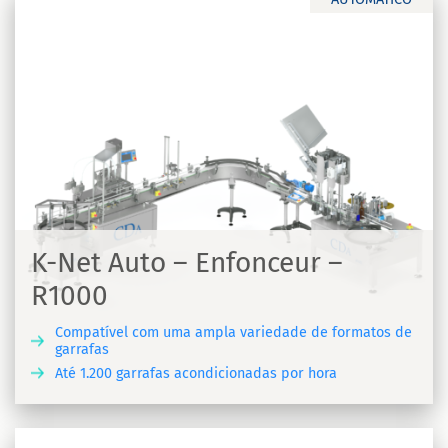
K-Net Auto – Enfonceur –
R1000
Compatível com uma ampla variedade de formatos de
garrafas
Até 1.200 garrafas acondicionadas por hora
A