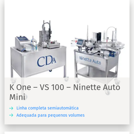
K One – VS 100 – Ninette Auto
Mini
Linha completa semiautomática
Adequada para pequenos volumes
A