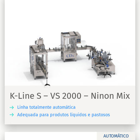
K-Line S – VS 2000 – Ninon Mix
Linha totalmente automática
Adequada para produtos líquidos e pastosos
A
AUTOMÁTICO