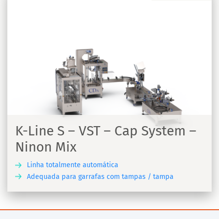
K-Line S – VST – Cap System –
Ninon Mix
Linha totalmente automática
Adequada para garrafas com tampas / tampa
A