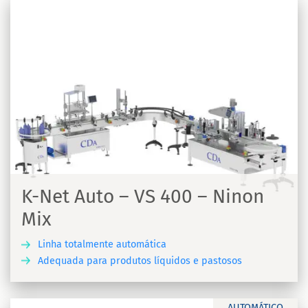
K-Net Auto – VS 400 – Ninon
Mix
Linha totalmente automática
Adequada para produtos líquidos e pastosos
A
AUTOMÁTICO