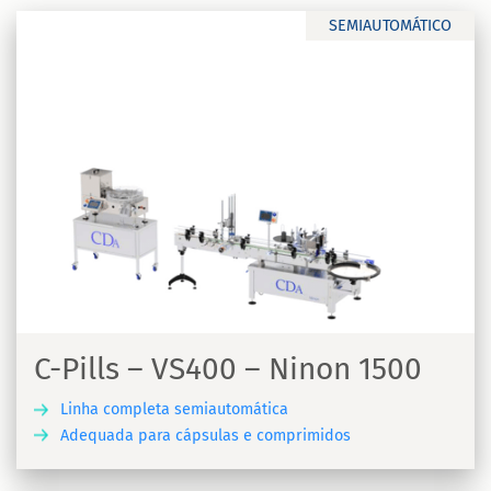
SEMIAUTOMÁTICO
C-Pills – VS400 – Ninon 1500
Linha completa semiautomática
Adequada para cápsulas e comprimidos
A