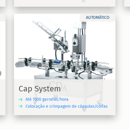
UBRA
DESCUBRA
AUTOMÁTICO
de
Cap System
Até 1500 garrafas/hora
Colocação e crimpagem de cápsulas/coifas
UBRA