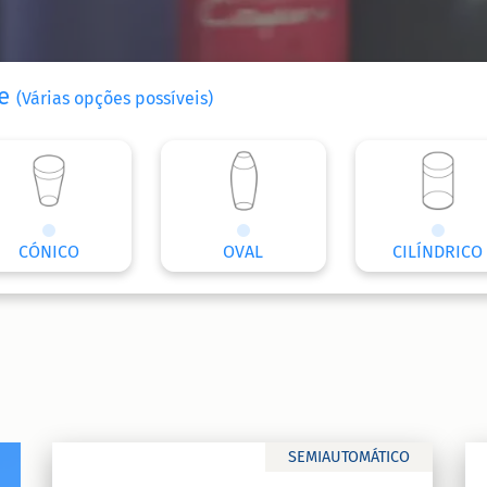
te
(Várias opções possíveis)
CÓNICO
OVAL
CILÍNDRICO
SEMIAUTOMÁTICO