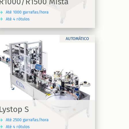
R1000/R1500 Mista
Até 1000 garrafas/hora
Até 4 rótulos
AUTOMÁTICO
Lystop S
Até 2500 garrafas/hora
Até 4 rótulos