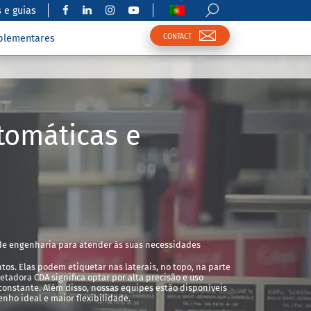
 e guias
CONTACT
plementares
tomáticas e
e engenharia para atender às suas necessidades
s. Elas podem etiquetar nas laterais, no topo, na parte
etadora CDA significa optar por alta precisão e uso
onstante. Além disso, nossas equipes estão disponíveis
nho ideal e maior flexibilidade.