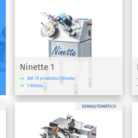
Ninette 2
Máquina de rotulagem para rótulos
adesivos Ninette 2
Ninette 1
Até 15 produtos/minuto
1 Rótulo
UBRA
DESCUBRA
SEMIAUTOMÁTICO