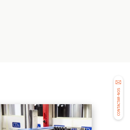
CONTACTAR-NOS