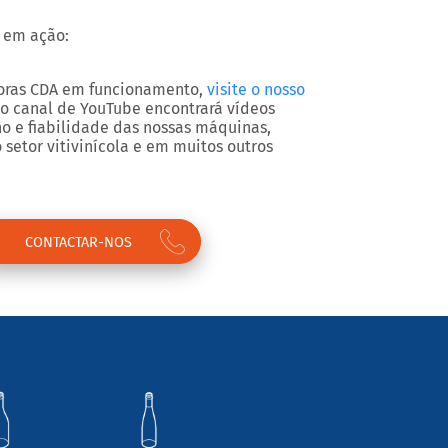
s em ação:
doras CDA em funcionamento,
visite o nosso
so canal de YouTube encontrará vídeos
o e fiabilidade das nossas máquinas,
 setor vitivinícola e em muitos outros
CONTACTAR-NOS