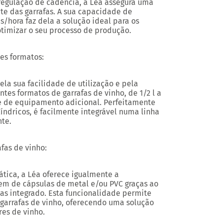
regulação de cadência, a Léa assegura uma
nte das garrafas. A sua capacidade de
as/hora
faz dela a solução ideal para os
otimizar o seu processo de produção.
es formatos:
la sua facilidade de utilização e pela
tes formatos de garrafas de vinho, de 1/2 l a
 de equipamento adicional. Perfeitamente
índricos, é facilmente integrável numa linha
te.
fas de vinho:
tica, a Léa oferece igualmente a
em de cápsulas de metal e/ou PVC graças ao
las integrado. Esta funcionalidade permite
garrafas de vinho, oferecendo uma solução
es de vinho.