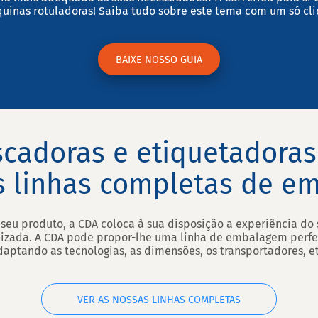
uinas rotuladoras! Saiba tudo sobre este tema com um só cli
BAIXE NOSSO GUIA
cadoras e etiquetadoras
s linhas completas de e
o seu produto, a CDA coloca à sua disposição a experiência d
lizada. A CDA pode propor-lhe uma linha de embalagem perf
daptando as tecnologias, as dimensões, os transportadores, et
VER AS NOSSAS LINHAS COMPLETAS