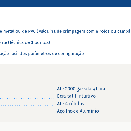
e metal ou de PVC (Máquina de crimpagem com 8 rolos ou campân
ente (técnica de 3 pontos)
lação fácil dos parâmetros de configuração
Até 2000 garrafas/hora
Ecrã tátil intuitivo
Até 4 rótulos
Aço Inox e Alumínio