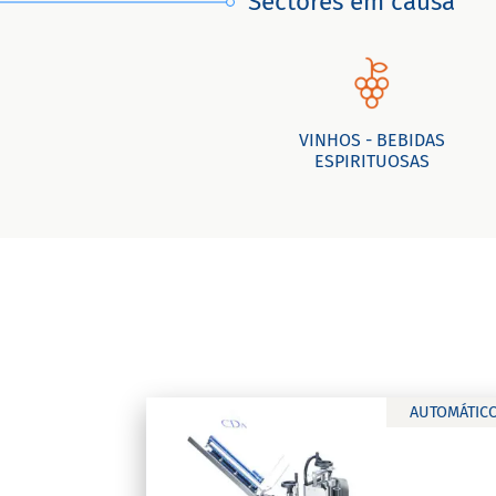
Sectores em causa
VINHOS - BEBIDAS
ESPIRITUOSAS
AUTOMÁTIC