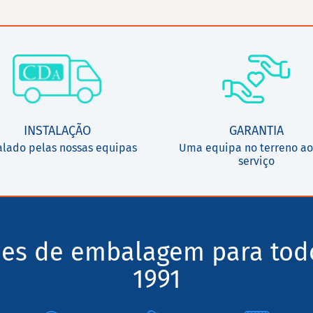
INSTALAÇÃO
GARANTIA
alado pelas nossas equipas
Uma equipa no terreno ao
serviço
ões de embalagem para tod
1991