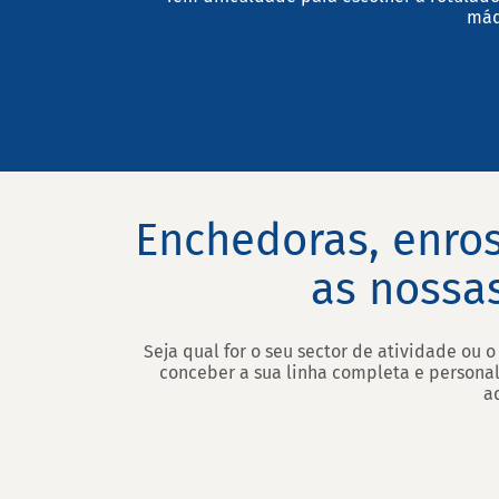
máq
Enchedoras, enros
as nossa
Seja qual for o seu sector de atividade ou 
conceber a sua linha completa e persona
a