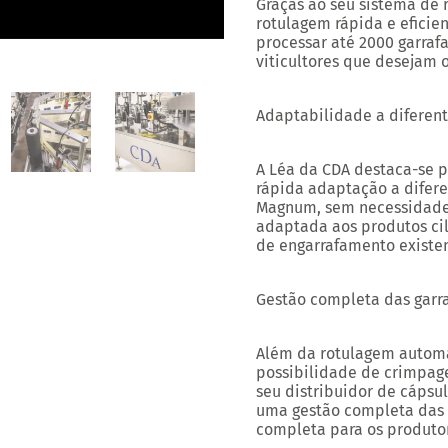
Graças ao seu sistema de 
rotulagem rápida e eficie
processar até
2000 garraf
viticultores que desejam 
Adaptabilidade a diferent
A Léa da CDA destaca-se pe
rápida adaptação a diferen
Magnum, sem necessidade
adaptada aos produtos cil
de engarrafamento existen
Gestão completa das garra
Além da rotulagem automá
possibilidade de crimpag
seu distribuidor de cápsu
uma gestão completa das 
completa para os produtor