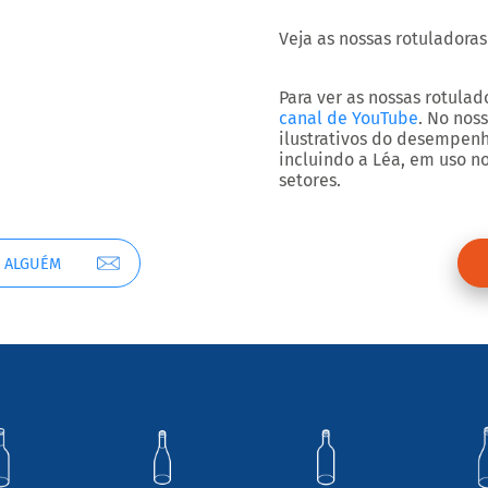
Veja as nossas rotuladora
Para ver as nossas rotula
canal de YouTube
. No nos
ilustrativos do desempenh
incluindo a Léa, em uso no
setores.
A ALGUÉM