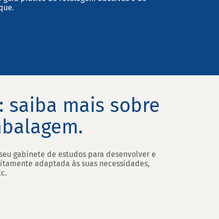
que.
: saiba mais sobre
mbalagem.
o seu gabinete de estudos para desenvolver e
eitamente adaptada às suas necessidades,
c.