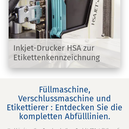
Inkjet-Drucker HSA zur
Etikettenkennzeichnung
EN
Füllmaschine,
Verschlussmaschine und
Etikettierer : Entdecken Sie die
kompletten Abfülllinien.