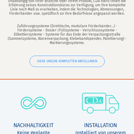
Unabhängig von Ihrer Branche oder Ihrem Produkt, CDA stellt Ihnen die
Erfahrung seines Konstruktionsbüros zur Verfügung, um Ihre komplette
Linie nach Maß zu erarbeiten, indem die Technologien, Abmessungen,
Förderbänder usw. spetzifisch an Ihre Bedürfnisse angepasst werden.
Zuführungssysteme (Drehtische, modulare Förderbänder...) -
Fördersysteme - Dosier-/Füllsysteme - Verschlusssysteme -
Etikettiersysteme - Systeme für das Ende der Verpackungsstraße
(Sammelsysteme, Warenverpackung, Klebebandspender, Palettierung) -
Markierungssysteme.
SIEHE UNSERE KOMPLETTEN ABFÜLLLINIEN
NACHHALTIGKEIT
INSTALLATION
Keine geplante
Installiert von unserem