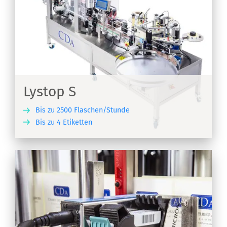
Lystop S
Bis zu 2500 Flaschen/Stunde
Bis zu 4 Etiketten
EN