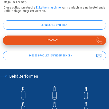
Magnum-Format).
Diese vollautomatische
Etikettiermaschine
kann einfach in eine bestehende
Abfüllanlage integriert werden.
TECHNISCHES DATENBLATT
KONTAKT
DIESES PRODUKT JEMANDEM SENDEN
Behälterformen