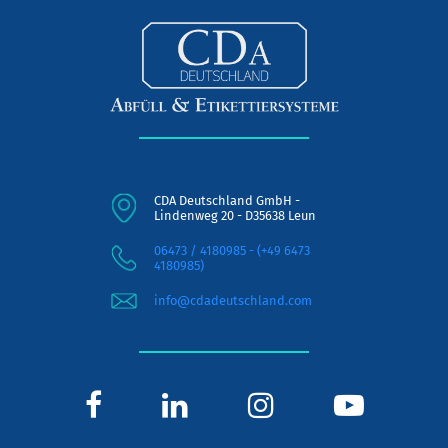
CDA Deutschland GmbH -
Lindenweg 20 - D35638 Leun
06473 / 4180985 - (+49 6473
4180985)
info@cdadeutschland.com