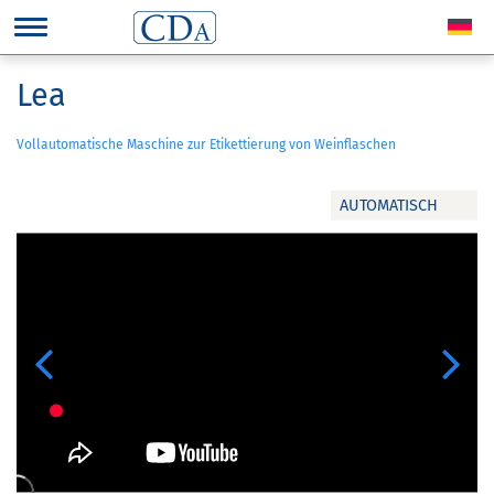
Lea
Vollautomatische Maschine zur Etikettierung von Weinflaschen
AUTOMATISCH
Previous
Next