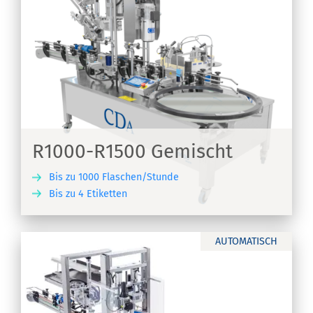
R1000-R1500 Gemischt
Bis zu 1000 Flaschen/Stunde
Bis zu 4 Etiketten
EN
AUTOMATISCH