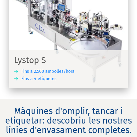
Lystop S
Fins a 2.500 ampolles/hora
Fins a 4 etiquetes
IX
Màquines d'omplir, tancar i
etiquetar: descobriu les nostres
línies d'envasament completes.