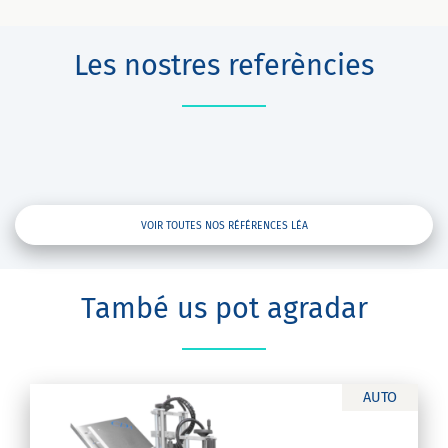
Les nostres referències
VOIR TOUTES NOS RÉFÉRENCES LÉA
També us pot agradar
AUTO