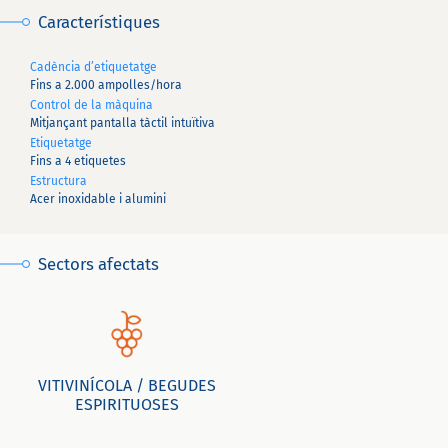
Característiques
Cadència d’etiquetatge
Fins a 2.000 ampolles/hora
Control de la màquina
Mitjançant pantalla tàctil intuïtiva
Etiquetatge
Fins a 4 etiquetes
Estructura
Acer inoxidable i alumini
Sectors afectats
VITIVINÍCOLA / BEGUDES
ESPIRITUOSES