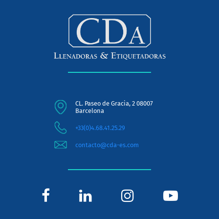
CL. Paseo de Gracia, 2 08007
Barcelona
+33(0)4.68.41.25.29
contacto@cda-es.com