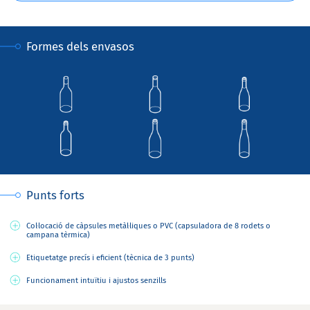
Formes dels envasos
Punts forts
Col·locació de càpsules metàl·liques o PVC (capsuladora de 8 rodets o
campana tèrmica)
Etiquetatge precís i eficient (tècnica de 3 punts)
Funcionament intuïtiu i ajustos senzills