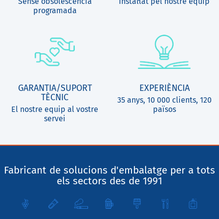
Sense obsolescència
Instal·lat pel nostre equip
programada
GARANTIA/SUPORT
EXPERIÈNCIA
TÈCNIC
35 anys, 10 000 clients, 120
El nostre equip al vostre
països
servei
Fabricant de solucions d'embalatge per a tots
els sectors des de 1991