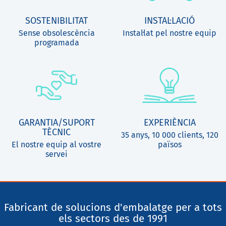
SOSTENIBILITAT
INSTAL·LACIÓ
Sense obsolescència
Instal·lat pel nostre equip
programada
GARANTIA/SUPORT
EXPERIÈNCIA
TÈCNIC
35 anys, 10 000 clients, 120
El nostre equip al vostre
països
servei
Fabricant de solucions d'embalatge per a tots
els sectors des de 1991