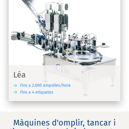
Léa
Fins a 2.000 ampolles/hora
Fins a 4 etiquetes
IX
Màquines d'omplir, tancar i