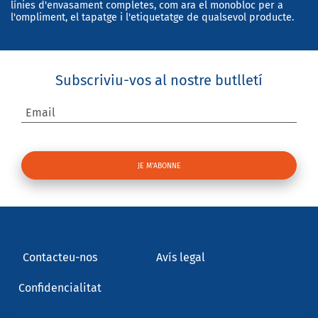
línies d'envasament completes, com ara el monobloc per a
l'ompliment, el tapatge i l'etiquetatge de qualsevol producte.
Subscriviu-vos al nostre butlletí
Email
Contacteu-nos
Avís legal
Confidencialitat