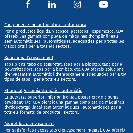
Ompliment semiautomàtica i automàtica
Per a productes líquids, viscosos, pastosos i espumosos, CDA
ofereix una gamma completa de màquines d'omplir lineals
semiautomàtiques i automàtiques, adequades per a totes les
viscositats i per a tots els sectors.
Solucions d'envasament
Taps plans, taps de seguretat, taps per a pipetes, taps per a
polvoritzadors, taps per a bombes, etc. CDA ofereix solucions
d'envasament automàtic i d'enroscament, adequades per a tot
tipus de taps i per a tots els sectors.
Etiquetatge semiautomàtic i automàtic
Etiquetatge superior, inferior, frontal, posterior; de 3 punts,
envoltant, etc. CDA ofereix una gamma completa de màquines
d'etiquetatge lineal semiautomàtiques i automàtiques per a
tots els formats de producte i sectors.
Monobloc d'envasament
Per satisfer les necessitats d'envasament integral, CDA ofereix