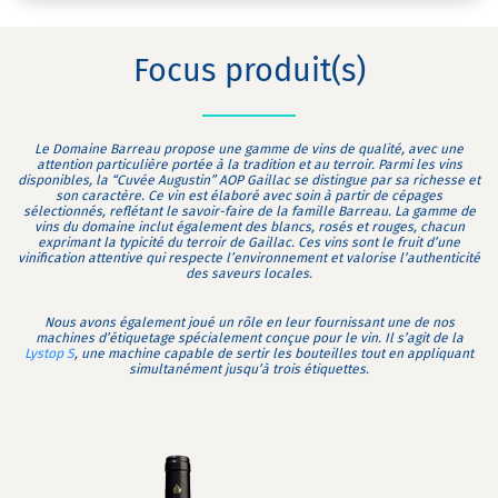
Focus produit(s)
Le Domaine Barreau propose une gamme de vins de qualité, avec une
attention particulière portée à la tradition et au terroir. Parmi les vins
disponibles, la “Cuvée Augustin” AOP Gaillac se distingue par sa richesse et
son caractère. Ce vin est élaboré avec soin à partir de cépages
sélectionnés, reflétant le savoir-faire de la famille Barreau. La gamme de
vins du domaine inclut également des blancs, rosés et rouges, chacun
exprimant la typicité du terroir de Gaillac. Ces vins sont le fruit d’une
vinification attentive qui respecte l’environnement et valorise l’authenticité
des saveurs locales.
Nous avons également joué un rôle en leur fournissant une de nos
machines d’étiquetage spécialement conçue pour le vin. Il s’agit de la
Lystop S
, une machine capable de sertir les bouteilles tout en appliquant
simultanément jusqu’à trois étiquettes.