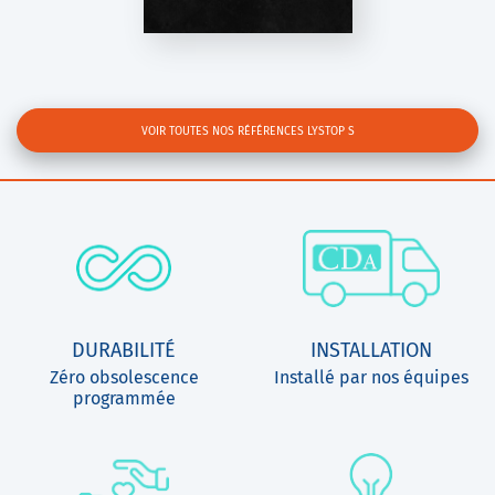
Léa
VOIR TOUTES NOS RÉFÉRENCES LYSTOP S
DURABILITÉ
INSTALLATION
Zéro obsolescence
Installé par nos équipes
programmée