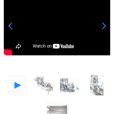
Previous
Next