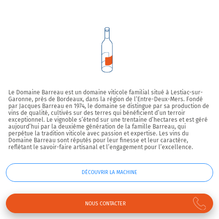
Le Domaine Barreau est un domaine viticole familial situé à Lestiac-sur-
Garonne, près de Bordeaux, dans la région de l’Entre-Deux-Mers. Fondé
par Jacques Barreau en 1974, le domaine se distingue par sa production de
vins de qualité, cultivés sur des terres qui bénéficient d’un terroir
exceptionnel. Le vignoble s’étend sur une trentaine d’hectares et est géré
aujourd’hui par la deuxième génération de la famille Barreau, qui
perpétue la tradition viticole avec passion et expertise. Les vins du
Domaine Barreau sont réputés pour leur finesse et leur caractère,
reflétant le savoir-faire artisanal et l’engagement pour l’excellence.
DÉCOUVRIR LA MACHINE
NOUS CONTACTER