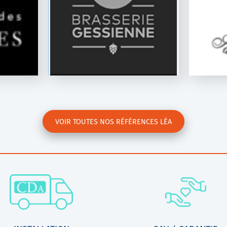
500
Régionale
VOIR TOUTES NOS RÉFÉRENCES LÉA