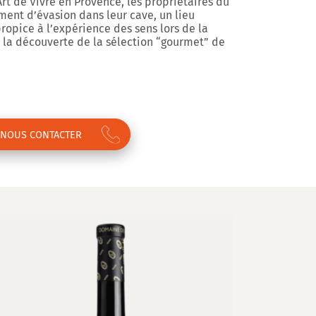
Art de Vivre en Provence, les propriétaires du
ent d’évasion dans leur cave, un lieu
propice à l’expérience des sens lors de la
e la découverte de la sélection “gourmet” de
NOUS CONTACTER