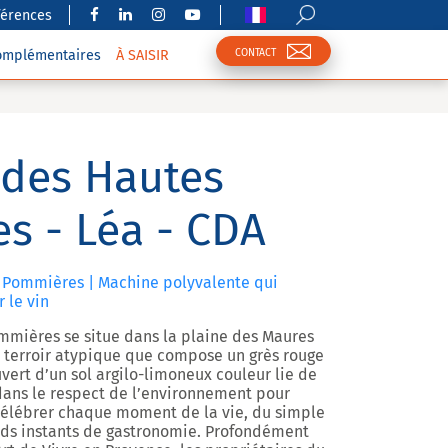
férences
CONTACT
complémentaires
À SAISIR
des Hautes
s - Léa - CDA
 Pommières | Machine polyvalente qui
 le vin
mières se situe dans la plaine des Maures
n terroir atypique que compose un grès rouge
ert d’un sol argilo-limoneux couleur lie de
 dans le respect de l’environnement pour
 célébrer chaque moment de la vie, du simple
nds instants de gastronomie. Profondément