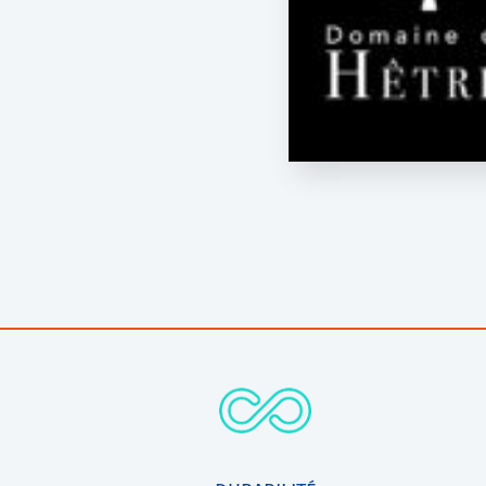
R1000
Solo 1500/2