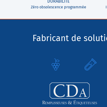
DURABILITÉ
Zéro obsolescence programmée
Fabricant de solut