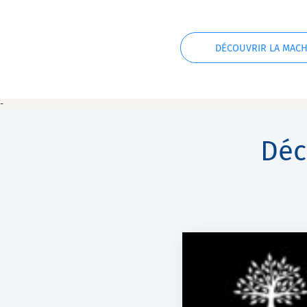
DÉCOUVRIR LA MACH
-
Déc
DOMAINE DES HÊTRES
BRASSERIE GE