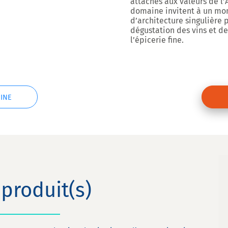
attachés aux valeurs de l’
domaine invitent à un mom
d’architecture singulière 
dégustation des vins et d
l’épicerie fine.
INE
produit(s)