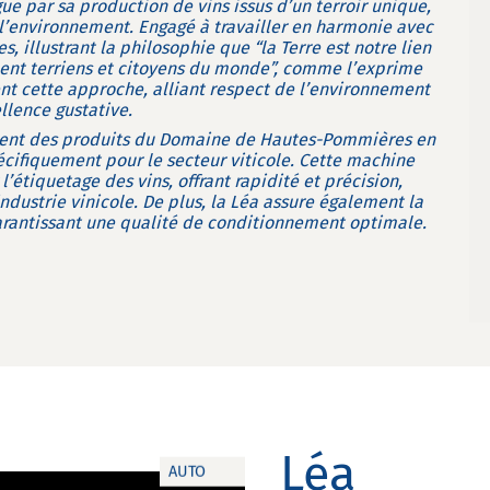
 par sa production de vins issus d’un terroir unique,
l’environnement. Engagé à travailler en harmonie avec
s, illustrant la philosophie que “la Terre est notre lien
nt terriens et citoyens du monde”, comme l’exprime
ent cette approche, alliant respect de l’environnement
llence gustative.
ment des produits du Domaine de Hautes-Pommières en
écifiquement pour le secteur viticole. Cette machine
’étiquetage des vins, offrant rapidité et précision,
dustrie vinicole. De plus, la Léa assure également la
 garantissant une qualité de conditionnement optimale.
Léa
AUTO