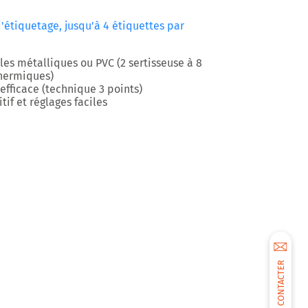
'étiquetage, jusqu'à 4 étiquettes par
les métalliques ou PVC (2 sertisseuse à 8
thermiques)
efficace (technique 3 points)
if et réglages faciles
NOUS CONTACTER