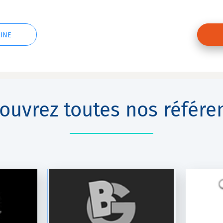
INE
ouvrez toutes nos référe
SSIENNE
DOMAINE SAINT-JULIEN