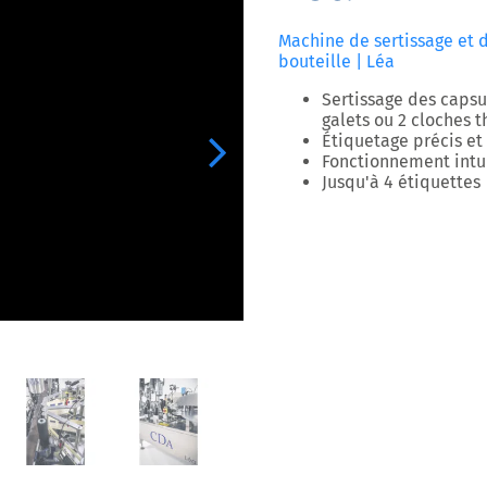
Machine de sertissage et d
bouteille | Léa
Sertissage des capsu
galets ou 2 cloches 
Étiquetage précis et 
Next
Fonctionnement intuit
Jusqu'à 4 étiquettes