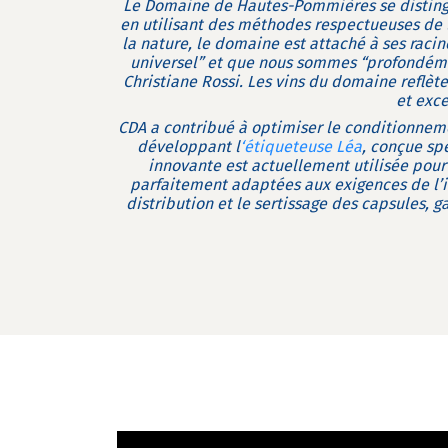
Le Domaine de Hautes-Pommières se distingue
en utilisant des méthodes respectueuses de 
la nature, le domaine est attaché à ses racine
universel” et que nous sommes “profondéme
Christiane Rossi. Les vins du domaine reflèt
et exce
CDA a contribué à optimiser le conditionne
développant l
‘étiqueteuse Léa
, conçue sp
innovante est actuellement utilisée pour l
parfaitement adaptées aux exigences de l’in
distribution et le sertissage des capsules,