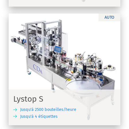
IR
AUTO
Lystop S
Jusqu'à 2500 bouteilles/heure
Jusqu'à 4 étiquettes
IR