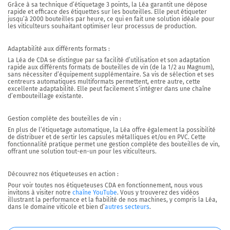
Grâce à sa technique d’étiquetage 3 points, la Léa garantit une dépose
rapide et efficace des étiquettes sur les bouteilles. Elle peut étiqueter
jusqu’à 2000 bouteilles par heure
, ce qui en fait une solution idéale pour
les viticulteurs souhaitant optimiser leur processus de production.
Adaptabilité aux différents formats :
La Léa de CDA se distingue par sa
facilité d’utilisation et son adaptation
rapide
aux différents formats de bouteilles de vin (de la 1/2 au Magnum),
sans nécessiter d’équipement supplémentaire. Sa vis de sélection et ses
centreurs automatiques multiformats permettent, entre autre, cette
excellente adaptabilité. Elle peut facilement s’intégrer dans une chaîne
d’embouteillage existante.
Gestion complète des bouteilles de vin :
En plus de l’étiquetage automatique, la Léa offre également la possibilité
de
distribuer
et de
sertir les capsules métalliques et/ou en PVC
. Cette
fonctionnalité pratique permet une gestion complète des bouteilles de vin,
offrant
une solution tout-en-un
pour les viticulteurs.
Découvrez nos étiqueteuses en action :
Pour voir toutes nos étiqueteuses CDA en fonctionnement, nous vous
invitons à visiter notre
chaîne YouTube
. Vous y trouverez des vidéos
illustrant la performance et la fiabilité de nos machines, y compris la Léa,
dans le domaine viticole et bien d’
autres secteurs
.