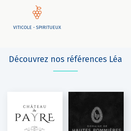
VITICOLE - SPIRITUEUX
Découvrez nos références Léa
DOMAINE DES
HAUTES
POMMIÈRES