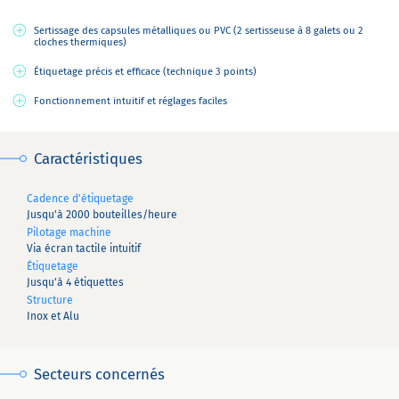
Sertissage des capsules métalliques ou PVC (2 sertisseuse à 8 galets ou 2
cloches thermiques)
Étiquetage précis et efficace (technique 3 points)
Fonctionnement intuitif et réglages faciles
Caractéristiques
Cadence d'étiquetage
Jusqu'à 2000 bouteilles/heure
Pilotage machine
Via écran tactile intuitif
Étiquetage
Jusqu'à 4 étiquettes
Structure
Inox et Alu
Secteurs concernés