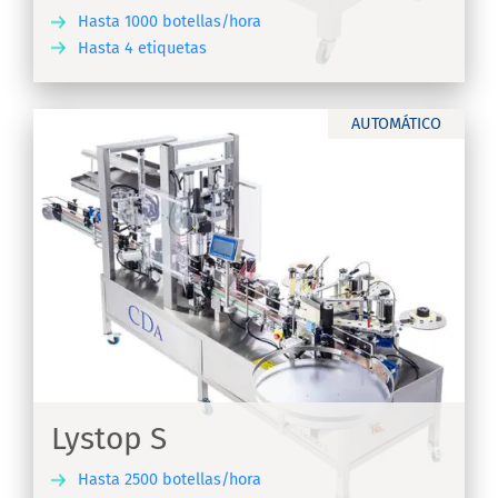
Hasta 1000 botellas/hora
Hasta 4 etiquetas
IR
AUTOMÁTICO
Lystop S
Hasta 2500 botellas/hora