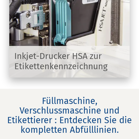
Inkjet-Drucker HSA zur
Etikettenkennzeichnung
EN
Füllmaschine,
Verschlussmaschine und
Etikettierer : Entdecken Sie die
kompletten Abfülllinien.