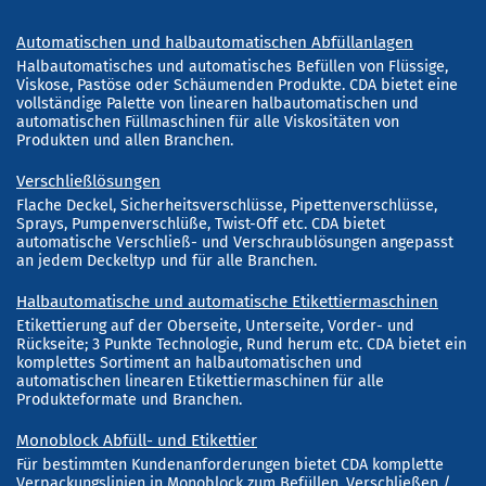
Automatischen und halbautomatischen Abfüllanlagen
Halbautomatisches und automatisches Befüllen von Flüssige,
Viskose, Pastöse oder Schäumenden Produkte. CDA bietet eine
vollständige Palette von linearen halbautomatischen und
automatischen Füllmaschinen für alle Viskositäten von
Produkten und allen Branchen.
Verschließlösungen
Flache Deckel, Sicherheitsverschlüsse, Pipettenverschlüsse,
Sprays, Pumpenverschlüße, Twist-Off etc. CDA bietet
automatische Verschließ- und Verschraublösungen angepasst
an jedem Deckeltyp und für alle Branchen.
Halbautomatische und automatische Etikettiermaschinen
Etikettierung auf der Oberseite, Unterseite, Vorder- und
Rückseite; 3 Punkte Technologie, Rund herum etc. CDA bietet ein
komplettes Sortiment an halbautomatischen und
automatischen linearen Etikettiermaschinen für alle
Produkteformate und Branchen.
Monoblock Abfüll- und Etikettier
Für bestimmten Kundenanforderungen bietet CDA komplette
Verpackungslinien in Monoblock zum Befüllen, Verschließen /