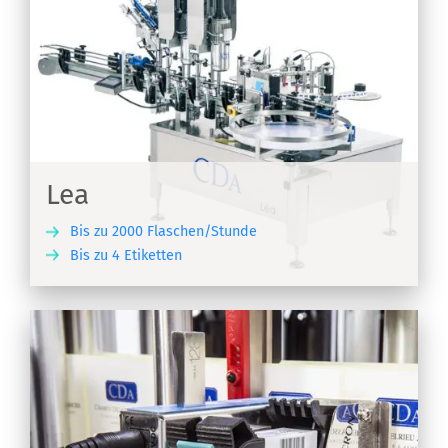
Lea
Bis zu 2000 Flaschen/Stunde
Bis zu 4 Etiketten
EN