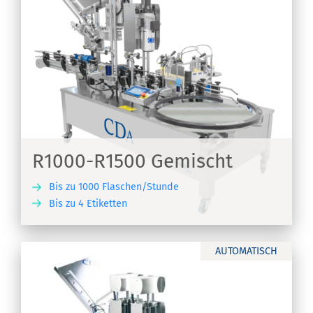
R1000-R1500 Gemischt
Bis zu 1000 Flaschen/Stunde
Bis zu 4 Etiketten
EN
AUTOMATISCH