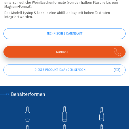
unterschiedliche Weinflaschenformate (von der halben Flasche bis zum
Magnum-Format).
Das Modell Lystop S kann in eine
Abfüllanlage mit hohen Taktraten
integriert werden
.
TECHNISCHES DATENBLATT
KONTAKT
DIESES PRODUKT JEMANDEM SENDEN
Behälterformen