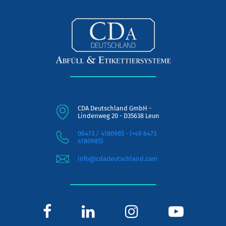
CDA Deutschland GmbH -
Lindenweg 20 - D35638 Leun
06473 / 4180985 - (+49 6473
4180985)
info@cdadeutschland.com