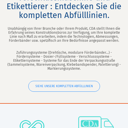
Etikettierer : Entdecken Sie die
kompletten Abfülllinien.
Unabhängig von Ihrer Branche oder Ihrem Produkt, CDA stellt Ihnen die
Erfahrung seines Konstruktionsbüros zur Verfügung, um Ihre komplette
Linie nach Maß zu erarbeiten, indem die Technologien, Abmessungen,
Förderbänder usw. spetzifisch an Ihre Bedürfnisse angepasst werden.
Zuführungssysteme (Drehtische, modulare Förderbänder...) -
Fördersysteme - Dosier-/Füllsysteme - Verschlusssysteme -
Etikettiersysteme - Systeme für das Ende der Verpackungsstraße
(Sammelsysteme, Warenverpackung, Klebebandspender, Palettierung) -
Markierungssysteme.
SIEHE UNSERE KOMPLETTEN ABFÜLLLINIEN