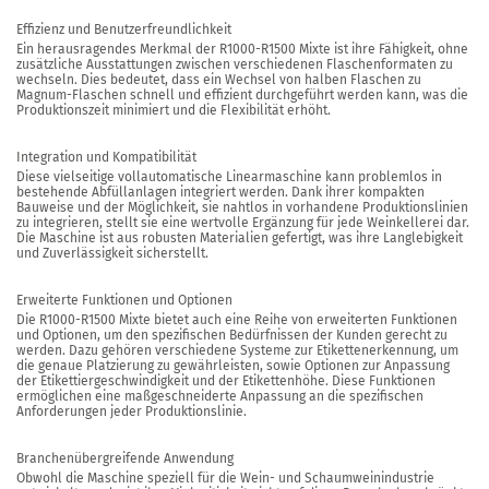
Effizienz und Benutzerfreundlichkeit
Ein herausragendes Merkmal der R1000-R1500 Mixte ist ihre Fähigkeit, ohne
zusätzliche Ausstattungen zwischen verschiedenen Flaschenformaten zu
wechseln. Dies bedeutet, dass ein Wechsel von halben Flaschen zu
Magnum-Flaschen schnell und effizient durchgeführt werden kann, was die
Produktionszeit minimiert und die Flexibilität erhöht.
Integration und Kompatibilität
Diese vielseitige vollautomatische Linearmaschine kann problemlos in
bestehende Abfüllanlagen integriert werden. Dank ihrer kompakten
Bauweise und der Möglichkeit, sie nahtlos in vorhandene Produktionslinien
zu integrieren, stellt sie eine wertvolle Ergänzung für jede Weinkellerei dar.
Die Maschine ist aus robusten Materialien gefertigt, was ihre Langlebigkeit
und Zuverlässigkeit sicherstellt.
Erweiterte Funktionen und Optionen
Die R1000-R1500 Mixte bietet auch eine Reihe von erweiterten Funktionen
und Optionen, um den spezifischen Bedürfnissen der Kunden gerecht zu
werden. Dazu gehören verschiedene Systeme zur Etikettenerkennung, um
die genaue Platzierung zu gewährleisten, sowie Optionen zur Anpassung
der Etikettiergeschwindigkeit und der Etikettenhöhe. Diese Funktionen
ermöglichen eine maßgeschneiderte Anpassung an die spezifischen
Anforderungen jeder Produktionslinie.
Branchenübergreifende Anwendung
Obwohl die Maschine speziell für die Wein- und Schaumweinindustrie