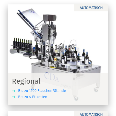
AUTOMATISCH
Regional
Bis zu 1500 Flaschen/Stunde
Bis zu 4 Etiketten
EN
AUTOMATISCH