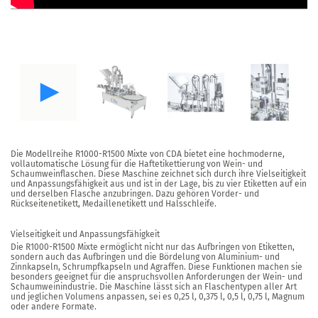
Die Modellreihe
R1000-R1500 Mixte
von CDA bietet eine hochmoderne,
vollautomatische Lösung für die Haftetikettierung von Wein- und
Schaumweinflaschen. Diese Maschine zeichnet sich durch ihre Vielseitigkeit
und Anpassungsfähigkeit aus und ist in der Lage, bis zu vier Etiketten auf ein
und derselben Flasche anzubringen. Dazu gehören Vorder- und
Rückseitenetikett, Medaillenetikett und Halsschleife.
Vielseitigkeit und Anpassungsfähigkeit
Die R1000-R1500 Mixte ermöglicht nicht nur das Aufbringen von Etiketten,
sondern auch das Aufbringen und die Bördelung von Aluminium- und
Zinnkapseln, Schrumpfkapseln und Agraffen. Diese Funktionen machen sie
besonders geeignet für die anspruchsvollen Anforderungen der Wein- und
Schaumweinindustrie. Die Maschine lässt sich an Flaschentypen aller Art
und jeglichen Volumens anpassen, sei es 0,25 l, 0,375 l, 0,5 l, 0,75 l, Magnum
oder andere Formate.