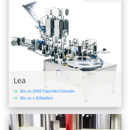
Lea
Bis zu 2000 Flaschen/Stunde
Bis zu 4 Etiketten
EN