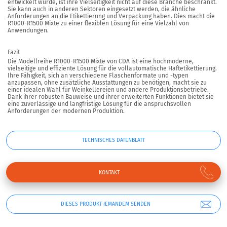
entwickelt wurde, ist ihre Vielseitigkeit nicht auf diese Branche beschränkt.
Sie kann auch in anderen Sektoren eingesetzt werden, die ähnliche
Anforderungen an die Etikettierung und Verpackung haben. Dies macht die
R1000-R1500 Mixte zu einer flexiblen Lösung für eine Vielzahl von
Anwendungen.
Fazit
Die Modellreihe R1000-R1500 Mixte von CDA ist eine hochmoderne,
vielseitige und effiziente Lösung für die vollautomatische Haftetikettierung.
Ihre Fähigkeit, sich an verschiedene Flaschenformate und -typen
anzupassen, ohne zusätzliche Ausstattungen zu benötigen, macht sie zu
einer idealen Wahl für Weinkellereien und andere Produktionsbetriebe.
Dank ihrer robusten Bauweise und ihrer erweiterten Funktionen bietet sie
eine zuverlässige und langfristige Lösung für die anspruchsvollen
Anforderungen der modernen Produktion.
TECHNISCHES DATENBLATT
KONTAKT
DIESES PRODUKT JEMANDEM SENDEN