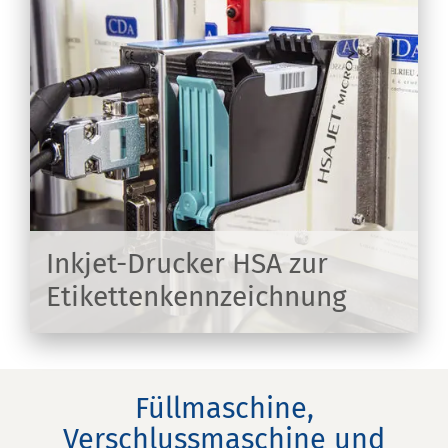
Inkjet-Drucker HSA zur
Etikettenkennzeichnung
EN
Füllmaschine,
Verschlussmaschine und