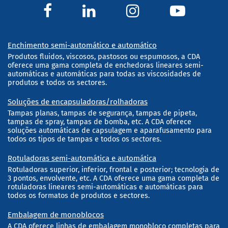
Enchimento semi-automático e automático
Produtos fluidos, viscosos, pastosos ou espumosos, a CDA
oferece uma gama completa de enchedoras lineares semi-
automáticas e automáticas para todas as viscosidades de
produtos e todos os sectores.
Soluções de encapsuladoras/rolhadoras
Tampas planas, tampas de segurança, tampas de pipeta,
tampas de spray, tampas de bomba, etc. A CDA oferece
soluções automáticas de capsulagem e aparafusamento para
todos os tipos de tampas e todos os sectores.
Rotuladoras semi-automática e automática
Rotuladoras superior, inferior, frontal e posterior; tecnologia de
3 pontos, envolvente, etc. A CDA oferece uma gama completa de
rotuladoras lineares semi-automáticas e automáticas para
todos os formatos de produtos e sectores.
Embalagem de monoblocos
A CDA oferece linhas de embalagem monobloco completas para