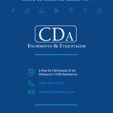
6 Rue de l'Artisanat ZI de
Plaisance 11100 Narbonne
33(0)4.68.41.25.29
contact@cdafrance.com