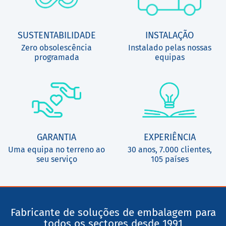
SUSTENTABILIDADE
INSTALAÇÃO
Zero obsolescência
Instalado pelas nossas
programada
equipas
GARANTIA
EXPERIÊNCIA
Uma equipa no terreno ao
30 anos, 7.000 clientes,
seu serviço
105 países
Fabricante de soluções de embalagem para
todos os sectores desde 1991