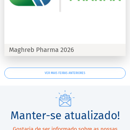
Maghreb Pharma 2026
VER MAIS FEIRAS ANTERIORES
Manter-se atualizado!
Gostaria de ser informado sobre as nossas