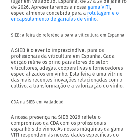
lugar em Valladolid, Espanha, de 27 a 29 de janeiro
de 2026. Apresentaremos a nossa
gama VITI
,
especialmente concebida para a
rotulagem e o
encapsulamento de garrafas de vinho
.
SIEB: a feira de referência para a viticultura em Espanha
A SIEB é o evento imprescindível para os
profissionais da viticultura em Espanha. Cada
edição reúne os principais atores do setor:
viticultores, adegas, cooperativas e fornecedores
especializados em vinho. Esta feira é uma vitrine
das mais recentes inovações relacionadas com o
cultivo, a transformação e a valorização do vinho.
CDA na SIEB em Valladolid
A nossa presença na SIEB 2026 reflete o
compromisso da CDA com os profissionais
espanhóis do vinho. As nossas máquinas da gama
VITI respondem às necessidades específicas do