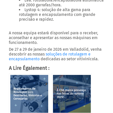
Léa: rotuladora/encapsuladora automática
até 2000 garrafas/hora.
Lystop 4: solução de alta gama para
rotulagem e encapsulamento com grande
precisão e rapidez.
A nossa equipa estará disponível para o receber,
aconselhar e apresentar as nossas máquinas em
funcionamento.
De 27 a 29 de janeiro de 2026 em Valladolid, venha
descobrir as nossas
soluções de rotulagem e
encapsulamento
dedicadas ao setor vitivinícola.
A Lire Également :