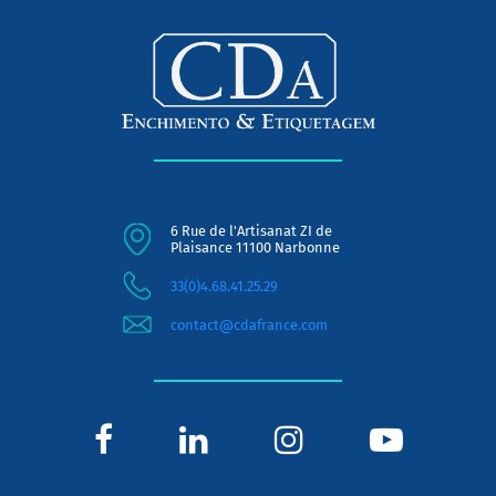
6 Rue de l'Artisanat ZI de
Plaisance 11100 Narbonne
33(0)4.68.41.25.29
contact@cdafrance.com