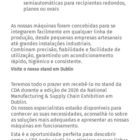
semiautomáticas
para recipientes redondos,
planos ou ovais
As nossas máquinas foram concebidas para se
integrarem facilmente em qualquer linha de
produção
, desde
pequenas empresas artesanais
até
grandes instalações industriais
.
Combinam
precisão, fiabilidade e facilidade de
utilização
, garantindo um
acondicionamento
rápido, higiénico e consistente
.
Visite o nosso stand em Dublin
Teremos todo o prazer em recebê-lo no
stand da
CDA
durante a
edição de 2026 da National
Manufacturing & Supply Chain Exhibition
em
Dublin.
Os nossos especialistas estarão disponíveis para
conhecer as suas necessidades
,
aconselhá-lo sobre
as soluções mais adequadas
e
apresentar as nossas
máquinas em funcionamento
.
Esta é a oportunidade perfeita para descobrir