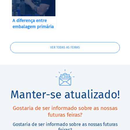
A diferença entre
embalagem primária
e secundária
VER TODAS AS FEIRAS
Manter-se atualizado!
Gostaria de ser informado sobre as nossas
futuras feiras?
Gostaria de ser informado sobre as nossas futuras
feiras?