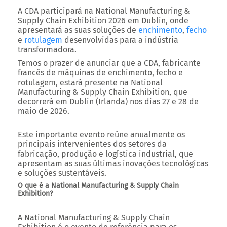
A
CDA
participará na
National Manufacturing &
Supply Chain Exhibition 2026
em
Dublin
, onde
apresentará as suas
soluções de
enchimento
,
fecho
e
rotulagem
desenvolvidas para a indústria
transformadora.
Temos o prazer de anunciar que a
CDA
, fabricante
francês de
máquinas de enchimento, fecho e
rotulagem
, estará presente na
National
Manufacturing & Supply Chain Exhibition
, que
decorrerá em
Dublin (Irlanda)
nos dias
27 e 28 de
maio de 2026
.
Este importante evento reúne anualmente os
principais intervenientes dos setores da
fabricação, produção e logística industrial
, que
apresentam as suas
últimas inovações tecnológicas
e
soluções sustentáveis
.
O que é a National Manufacturing & Supply Chain
Exhibition?
A
National Manufacturing & Supply Chain