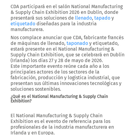
CDA
participará en el
salón National Manufacturing
& Supply Chain Exhibition 2026
en
Dublín
, donde
presentará sus
soluciones de
llenado
,
tapado
y
etiquetado
diseñadas para la industria
manufacturera.
Nos complace anunciar que
CDA
, fabricante francés
de
máquinas de llenado,
taponado
y etiquetado
,
estará presente en el
National Manufacturing &
Supply Chain Exhibition
, que se celebrará en
Dublín
(Irlanda)
los días
27 y 28 de mayo de 2026
.
Este importante evento reúne cada año a los
principales actores de los sectores de la
fabricación, producción y logística industrial
, que
presentan sus
últimas innovaciones tecnológicas
y
soluciones sostenibles
.
¿Qué es el National Manufacturing & Supply Chain
Exhibition?
El
National Manufacturing & Supply Chain
Exhibition
es el evento de referencia para los
profesionales de la
industria manufacturera
en
Irlanda y en Europa.