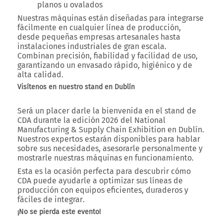
planos u ovalados
Nuestras máquinas están diseñadas para integrarse
fácilmente en cualquier línea de producción,
desde
pequeñas empresas artesanales
hasta
instalaciones industriales de gran escala
.
Combinan
precisión, fiabilidad y facilidad de uso
,
garantizando un
envasado rápido, higiénico y de
alta calidad
.
Visítenos en nuestro stand en Dublín
Será un placer darle la bienvenida en el
stand de
CDA
durante la
edición 2026 del National
Manufacturing & Supply Chain Exhibition
en Dublín.
Nuestros expertos estarán disponibles para
hablar
sobre sus necesidades
,
asesorarle personalmente
y
mostrarle nuestras máquinas en funcionamiento
.
Esta es la ocasión perfecta para
descubrir cómo
CDA puede ayudarle a optimizar sus líneas de
producción
con
equipos eficientes, duraderos y
fáciles de integrar
.
¡No se pierda este evento!