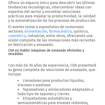
Ofrece un espacio único para
descubrir las últimas
tendencias tecnológicas
, intercambiar ideas con
expertos del sector
y encontrar
soluciones
prácticas
para mejorar la
productividad, la calidad
y la automatización
de los procesos de producción.
El evento reúne a expositores de numerosos
sectores:
alimentación
,
farmacéutico
, químico,
cosmético
, industrial
, entre otros, ofreciendo una
visión completa de las
innovaciones más recientes
en fabricación y envasado
.
CDA en Dublín: máquinas de envasado eficientes y
versátiles
Con más de
30 años de experiencia
,
CDA
presentará
su
gama completa de soluciones de envasado
, que
incluye:
Llenadoras
para productos líquidos,
viscosos o pastosos
Taponadoras y enroscadoras
adaptadas a
todo tipo de tapones y cierres
Etiquetadoras automáticas y
semiautomáticas
para envases redondos,