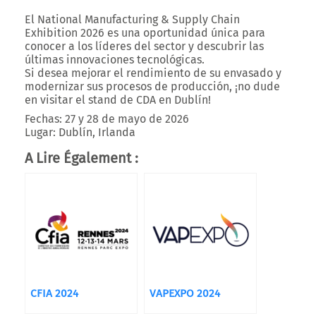
El
National Manufacturing & Supply Chain
Exhibition 2026
es una oportunidad única para
conocer a los líderes del sector
y
descubrir las
últimas innovaciones tecnológicas
.
Si desea
mejorar el rendimiento de su envasado
y
modernizar sus procesos de producción
, ¡no dude
en visitar el stand de
CDA
en Dublín!
Fechas:
27 y 28 de mayo de 2026
Lugar:
Dublín, Irlanda
A Lire Également :
CFIA 2024
VAPEXPO 2024