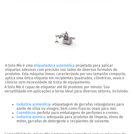
A
Solo Mix
é uma
etiquetadora automática
projetada para aplicar
etiquetas adesivas com precisão nos lados de diversos formatos de
produtos. Esta máquina linear, caracterizada por seu tamanho compacto,
aplica uma única etiqueta em recipientes quadrados, cilíndricos, ovais e
cônicos sem necessidade de troca de equipamento.
A Solo Mix é capaz de etiquetar até 60 produtos por minuto. Sua
versatilidade em aplicações a torna ideal para diversos setores, incluindo:
Indústria alimentícia
: etiquetagem de garrafas retangulares para
azeite de oliva ou vinagre, bem como frascos ovais para mel.
Cosméticos
: perfeita para embalagens de perfumes e cremes.
Indústria química
:
adequada para produtos de limpeza, óleos de
motor, garrafas de detergente e recipientes de solvente.