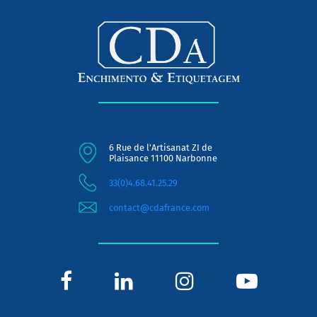
6 Rue de l'Artisanat ZI de
Plaisance 11100 Narbonne
33(0)4.68.41.25.29
contact@cdafrance.com