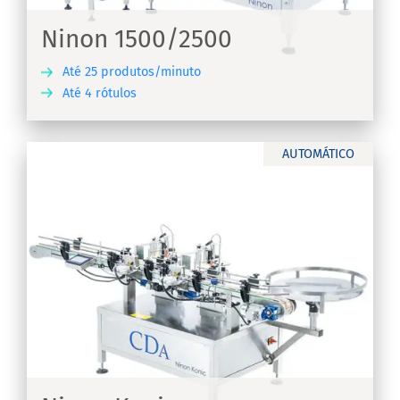
Ninon 1500/2500
Até 25 produtos/minuto
Até 4 rótulos
RA
AUTOMÁTICO