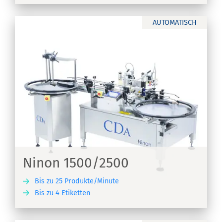
AUTOMATISCH
Ninon 1500/2500
Bis zu 25 Produkte/Minute
Bis zu 4 Etiketten
EN