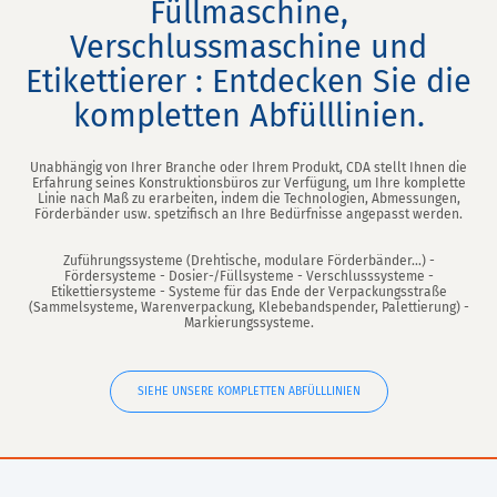
Füllmaschine,
Verschlussmaschine und
Etikettierer : Entdecken Sie die
kompletten Abfülllinien.
Unabhängig von Ihrer Branche oder Ihrem Produkt, CDA stellt Ihnen die
Erfahrung seines Konstruktionsbüros zur Verfügung, um Ihre komplette
Linie nach Maß zu erarbeiten, indem die Technologien, Abmessungen,
Förderbänder usw. spetzifisch an Ihre Bedürfnisse angepasst werden.
Zuführungssysteme (Drehtische, modulare Förderbänder...) -
Fördersysteme - Dosier-/Füllsysteme - Verschlusssysteme -
Etikettiersysteme - Systeme für das Ende der Verpackungsstraße
(Sammelsysteme, Warenverpackung, Klebebandspender, Palettierung) -
Markierungssysteme.
SIEHE UNSERE KOMPLETTEN ABFÜLLLINIEN