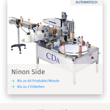
AUTOMATISCH
Ninon Side
Bis zu 60 Produkte/Minute
Bis zu 2 Etiketten
EN