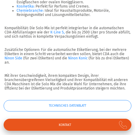
Essigflaschen oder ovalen Honiggläsern.
Kosmetika:
Perfekt für Parfums und Cremes.
Chemiebranche:
Ideal für Haushaltsprodukte, Motoröle,
Reinigungsmittel und Lösungsmittelbehälter.
Kompatibilität: Die Solo Mix ist perfekt integrierbar in die automatischen
CDA-Abfüllanlagen wie der
K-Line S,
die bis zu
2500 Liter pro Stunde abfüllt
,
und sich nahtlos in komplette Verpackungslinien einfügt.
Zusätzliche Optionen: Für die automatische Etikettierung, bei der mehrere
Etiketten in einem Schritt verarbeitet werden sollen, bietet CDA auch die
Ninon Side
(für zwei Etiketten) und die
Ninon Konic
(für bis zu drei Etiketten)
an.
Mit ihrer Geschwindigkeit, ihrem kompakten Design, ihrer
branchenübergreifenen Vielseitigkeit und ihrer Kompatibilität mit anderen
CDA Maschinen ist die Solo Mix die ideale Wahl für Unternehmen, die ihre
Effizienz bei der Etikettierung und Produktpräsentation steigern möchten.
TECHNISCHES DATENBLATT
KONTAKT