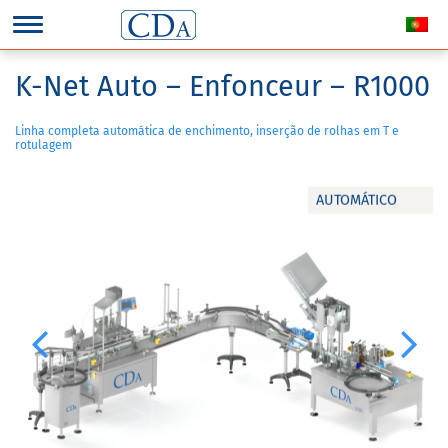
K-Net Auto – Enfonceur – R1000
Linha completa automática de enchimento, inserção de rolhas em T e
rotulagem
AUTOMÁTICO
Previous
Next