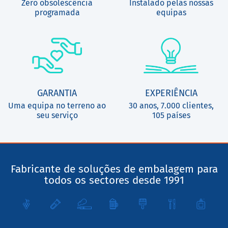
Zero obsolescência
Instalado pelas nossas
programada
equipas
GARANTIA
EXPERIÊNCIA
Uma equipa no terreno ao
30 anos, 7.000 clientes,
seu serviço
105 países
Fabricante de soluções de embalagem para
todos os sectores desde 1991