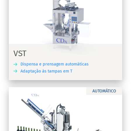
VST
Dispensa e prensagem automáticas
Adaptação às tampas em T
RA
AUTOMÁTICO