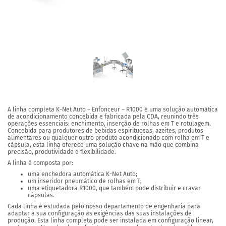
A linha completa K-Net Auto – Enfonceur – R1000 é uma solução automática
de acondicionamento concebida e fabricada pela CDA, reunindo três
operações essenciais: enchimento, inserção de rolhas em T e rotulagem.
Concebida para produtores de bebidas espirituosas, azeites, produtos
alimentares ou qualquer outro produto acondicionado com rolha em T e
cápsula, esta linha oferece uma solução chave na mão que combina
precisão, produtividade e flexibilidade.
A linha é composta por:
uma enchedora automática K-Net Auto;
um inseridor pneumático de rolhas em T;
uma etiquetadora R1000, que também pode distribuir e cravar
cápsulas.
Cada linha é estudada pelo nosso departamento de engenharia para
adaptar a sua configuração às exigências das suas instalações de
produção. Esta linha completa pode ser instalada em configuração linear,