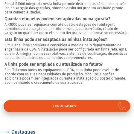
Sim. A R1000 integrada nesta linha permite distribuir as cápsulas e cravá-
las no gargalo das garrafas, obtendo assim um produto acabado pronto
para comercialização.
Quantas etiquetas podem ser aplicadas numa garrafa?
A R1000 pode ser equipada com até quatro estações de rotulagem,
permitindo a aplicação de um rótulo frontal, contra-rótulo, rótulo de
gargalo ou qualquer outro elemento decorativo ou informativo necessário.
Esta linha pode ser adaptada às minhas instalações?
Sim. Cada linha completa é concebida à medida pelo departamento de
engenharia da CDA. A instalação pode ser configurada em linha reta, em L
ou em U, integrando mesas rotativas, sistemas de codificação, dispositivos
de controlo e outros equipamentos complementares.
A linha pode ser ampliada ou atualizada no futuro?
Sim. Tal como todos os equipamentos CDA, esta linha pode evoluir de
acordo com as suas necessidades de produção. Módulos e opções
adicionais podem ser integrados durante a instalação ou posteriormente,
acompanhando o crescimento da sua atividade.
CONTACTAR-NOS
Destaques