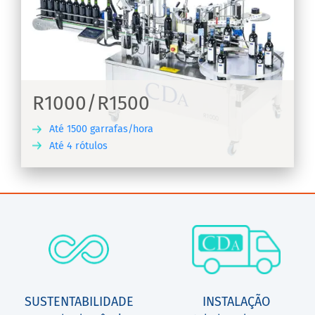
R1000/R1500
Até 1500 garrafas/hora
Até 4 rótulos
RA
SUSTENTABILIDADE
INSTALAÇÃO