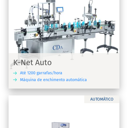
K-Net Auto
Até 1200 garrafas/hora
Máquina de enchimento automática
RA
AUTOMÁTICO