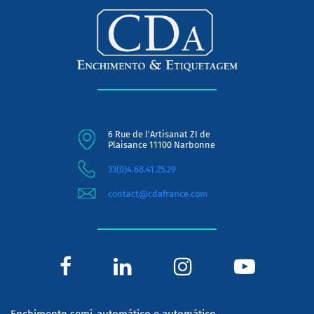
6 Rue de l'Artisanat ZI de
Plaisance 11100 Narbonne
33(0)4.68.41.25.29
contact@cdafrance.com