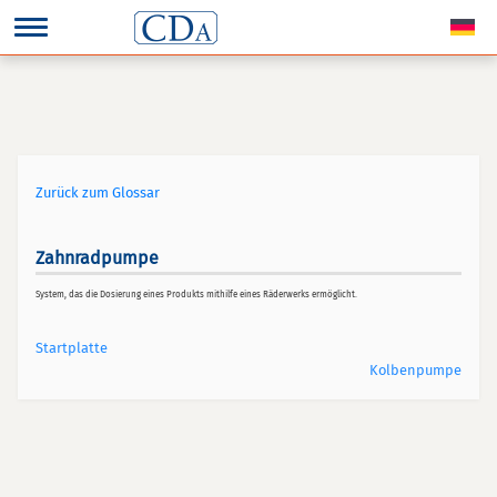
Zurück zum Glossar
Zahnradpumpe
System, das die Dosierung eines Produkts mithilfe eines Räderwerks ermöglicht.
Startplatte
Kolbenpumpe