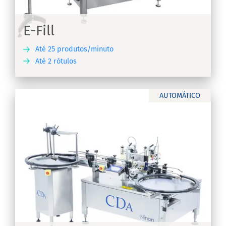
E-Fill
Até 25 produtos/minuto
Até 2 rótulos
RA
AUTOMÁTICO
on