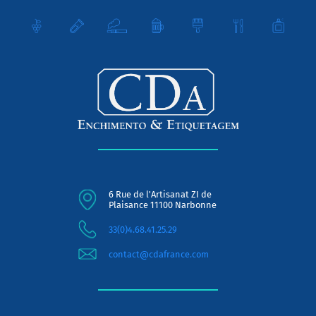
6 Rue de l'Artisanat ZI de
Plaisance 11100 Narbonne
33(0)4.68.41.25.29
contact@cdafrance.com