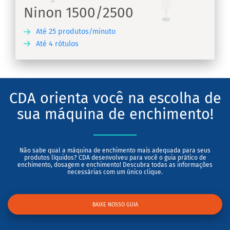
Ninon 1500/2500
Até 25 produtos/minuto
Até 4 rótulos
RA
CDA orienta você na escolha de
sua máquina de enchimento!
Não sabe qual a máquina de enchimento mais adequada para seus
produtos líquidos? CDA desenvolveu para você o guia prático de
enchimento, dosagem e enchimento! Descubra todas as informações
necessárias com um único clique.
BAIXE NOSSO GUIA