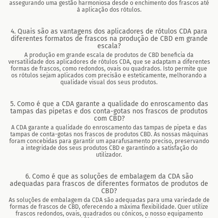
assegurando uma gestão harmoniosa desde o enchimento dos frascos até
à aplicação dos rótulos.
4. Quais são as vantagens dos aplicadores de rótulos CDA para
diferentes formatos de frascos na produção de CBD em grande
escala?
A produção em grande escala de produtos de CBD beneficia da
versatilidade dos aplicadores de rótulos CDA, que se adaptam a diferentes
formas de frascos, como redondos, ovais ou quadrados. Isto permite que
os rótulos sejam aplicados com precisão e esteticamente, melhorando a
qualidade visual dos seus produtos.
5. Como é que a CDA garante a qualidade do enroscamento das
tampas das pipetas e dos conta-gotas nos frascos de produtos
com CBD?
A CDA garante a qualidade do enroscamento das tampas de pipeta e das
tampas de conta-gotas nos frascos de produtos CBD. As nossas máquinas
foram concebidas para garantir um aparafusamento preciso, preservando
a integridade dos seus produtos CBD e garantindo a satisfação do
utilizador.
6. Como é que as soluções de embalagem da CDA são
adequadas para frascos de diferentes formatos de produtos de
CBD?
As soluções de embalagem da CDA são adequadas para uma variedade de
formas de frascos de CBD, oferecendo a máxima flexibilidade. Quer utilize
frascos redondos, ovais, quadrados ou cónicos, o nosso equipamento