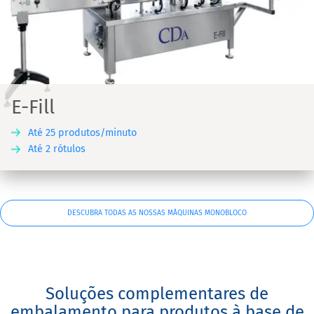
E-Fill
Até 25 produtos/minuto
Até 2 rótulos
DESCUBRA TODAS AS NOSSAS MÁQUINAS MONOBLOCO
Soluções complementares de
embalamento para produtos à base de