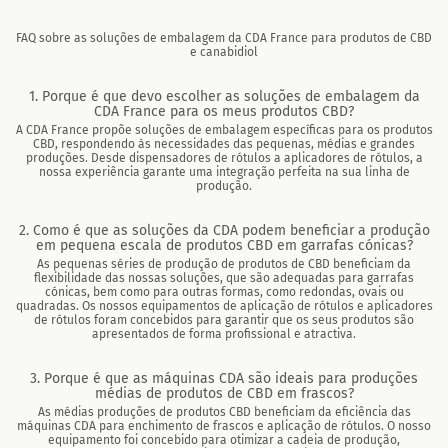
FAQ sobre as soluções de embalagem da CDA France para produtos de CBD
e canabidiol
1. Porque é que devo escolher as soluções de embalagem da
CDA France para os meus produtos CBD?
A CDA France propõe soluções de embalagem específicas para os produtos
CBD, respondendo às necessidades das pequenas, médias e grandes
produções. Desde dispensadores de rótulos a aplicadores de rótulos, a
nossa experiência garante uma integração perfeita na sua linha de
produção.
2. Como é que as soluções da CDA podem beneficiar a produção
em pequena escala de produtos CBD em garrafas cónicas?
As pequenas séries de produção de produtos de CBD beneficiam da
flexibilidade das nossas soluções, que são adequadas para garrafas
cónicas, bem como para outras formas, como redondas, ovais ou
quadradas. Os nossos equipamentos de aplicação de rótulos e aplicadores
de rótulos foram concebidos para garantir que os seus produtos são
apresentados de forma profissional e atractiva.
3. Porque é que as máquinas CDA são ideais para produções
médias de produtos de CBD em frascos?
As médias produções de produtos CBD beneficiam da eficiência das
máquinas CDA para enchimento de frascos e aplicação de rótulos. O nosso
equipamento foi concebido para otimizar a cadeia de produção,