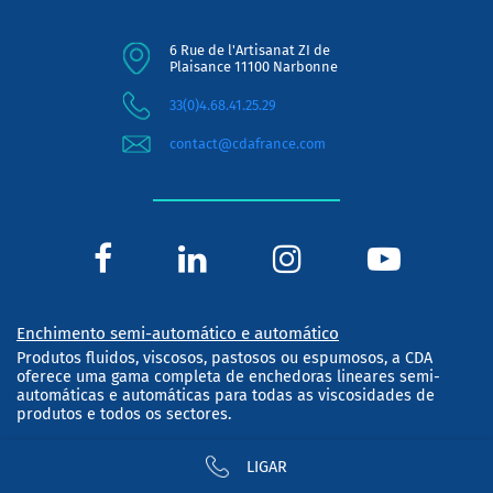
6 Rue de l'Artisanat ZI de
Plaisance 11100 Narbonne
33(0)4.68.41.25.29
contact@cdafrance.com
Enchimento semi-automático e automático
Produtos fluidos, viscosos, pastosos ou espumosos, a CDA
oferece uma gama completa de enchedoras lineares semi-
automáticas e automáticas para todas as viscosidades de
produtos e todos os sectores.
Soluções de encapsuladoras/rolhadoras
LIGAR
Tampas planas, tampas de segurança, tampas de pipeta,