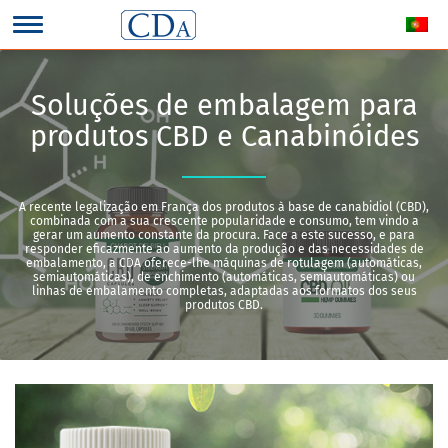
Soluções de embalagem para
produtos CBD e Canabinóides
A recente legalização em França dos produtos à base de canabidiol (CBD),
combinada com a sua crescente popularidade e consumo, tem vindo a
gerar um aumento constante da procura. Face a este sucesso, e para
responder eficazmente ao aumento da produção e das necessidades de
embalamento, a CDA oferece-lhe máquinas de rotulagem (automáticas,
semiautomáticas), de enchimento (automáticas, semiautomáticas) ou
linhas de embalamento completas, adaptadas aos formatos dos seus
produtos CBD.