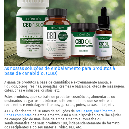
As nossas soluções de embalamento para produtos à
base de canabidiol (CBD)
A gama de produtos à base de canabidiol é extremamente ampla: e-
líquidos, óleos, resinas, pomadas, cremes e bálsamos, óleos de massagem,
cafés, chás e infusões, cristais, etc.
Estes produtos, quer se trate de produtos cosméticos, alimentares ou
destinados a cigarros eletrónicos, diferem muito no que se refere a
recipientes e embalagens: frascos, garrafas, potes, caixas, latas, etc.
A CDA, fabricante há 30 anos de soluções de
rotulagem
,
enchimento
e
linhas completas
de embalamento, está à sua disposição para lhe ajudar
na composição de uma linha de embalamento automática ou
semiautomática dos seus produtos CBD, independentemente do formato
dos recipientes e do seu material: vidro, PET, etc.