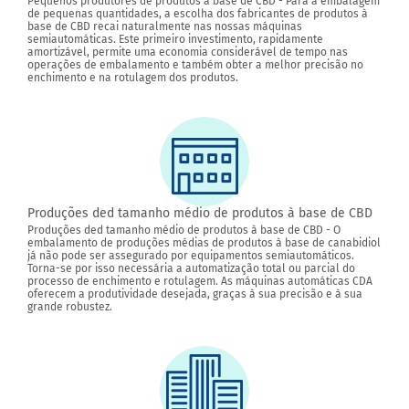
Pequenos produtores de produtos à base de CBD - Para a embalagem
de pequenas quantidades, a escolha dos fabricantes de produtos à
base de CBD recai naturalmente nas nossas máquinas
semiautomáticas. Este primeiro investimento, rapidamente
amortizável, permite uma economia considerável de tempo nas
operações de embalamento e também obter a melhor precisão no
enchimento e na rotulagem dos produtos.
Produções ded tamanho médio de produtos à base de CBD
Produções ded tamanho médio de produtos à base de CBD - O
embalamento de produções médias de produtos à base de canabidiol
já não pode ser assegurado por equipamentos semiautomáticos.
Torna-se por isso necessária a automatização total ou parcial do
processo de enchimento e rotulagem. As máquinas automáticas CDA
oferecem a produtividade desejada, graças à sua precisão e à sua
grande robustez.