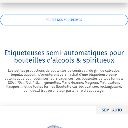
TOUTES NOS BOUCHEUSES
Etiqueteuses semi-automatiques pour
bouteilles d’alcools & spiritueux
Les petites productions de bouteilles de cointreau, de gin, de calvados,
tequila, liqueur… s’orienteront vers l’achat d’une étiqueteuse semi-
automatique pour optimiser leurs cadences. Les bouteilles de tous formats
(20cl, 70cl, 75cl, 1,5L, mignonettes, Marie-Jeanne, Magnum, Mathusalem,
flasques…) et de toutes formes (bouteille carrée, ovalisée, rectangulaire,
conique…) trouveront leur partenaire d’étiquetage.
SEMI-AUTO