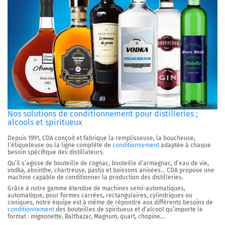
Nos solutions de conditionnement pour distilleries ;
alcools et spiritueux
Depuis 1991, CDA conçoit et fabrique la remplisseuse, la boucheuse,
l’étiqueteuse ou la ligne complète de
conditionnement
adaptée à chaque
besoin spécifique des distillateurs.
Qu’il s’agisse de bouteille de cognac, bouteille d’armagnac, d’eau de vie,
vodka, absinthe, chartreuse, pastis et boissons anisées… CDA propose une
machine capable de conditionner la production des distilleries.
Grâce à notre gamme étendue de machines semi-automatiques,
automatique, pour formes carrées, rectangulaires, cylindriques ou
coniques, notre équipe est à même de répondre aux différents besoins de
conditionnement
des bouteilles de spiritueux et d’alcool qu’importe le
format : mignonette, Balthazar, Magnum, quart, chopine…