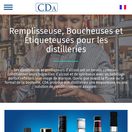
Remplisseuse, Boucheuses et
Étiqueteuses pour les
distilleries
Les distillateurs et producteurs d’alcool ont un besoin commun :
conditionner leurs bouteilles d’alcool et de spiritueux avec un habillage
parfait reflétant leur image de marque. Quels que soient la forme ou le
format de la bouteille, CDA propose aux distilleries une étiqueteuse ou une
solution de conditionnement adaptée.