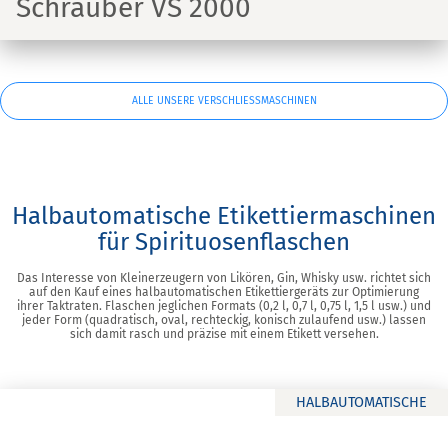
Schrauber VS 2000
ALLE UNSERE VERSCHLIESSMASCHINEN
Halbautomatische Etikettiermaschinen
für Spirituosenflaschen
Das Interesse von Kleinerzeugern von Likören, Gin, Whisky usw. richtet sich
auf den Kauf eines halbautomatischen Etikettiergeräts zur Optimierung
ihrer Taktraten. Flaschen jeglichen Formats (0,2 l, 0,7 l, 0,75 l, 1,5 l usw.) und
jeder Form (quadratisch, oval, rechteckig, konisch zulaufend usw.) lassen
sich damit rasch und präzise mit einem Etikett versehen.
HALBAUTOMATISCHE