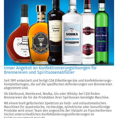
Unser Angebot an Konfektionierungslösungen für
Brennereien und Spirituosenabfüller
Seit 1991 entwickelt und fertigt CDA Etikettiergeräte und Konfektionierungs-
Komplettanlagen, die auf die spezifischen Anforderungen von Brennereien
abgestimmt sind.
Ob Edelbrand, Weinbrand, Wodka, Gin oder Whisky: bei CDA finden
Brennereien die für die Produktion ihrer Spirituosen benötigte Maschine.
Mit einem breit gefächerten Spektrum an halb- und vollautomatischen
Maschinen für quadratische, rechteckige, zylindrische oder konusförmige
Produkte wird unser Team den angesichts der Vielzahl an Flaschenformen
höchst unterschiedlichen Konfektionierungsanforderungen im