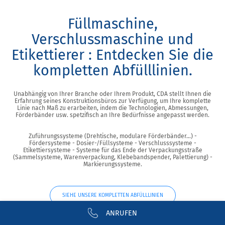
Füllmaschine,
Verschlussmaschine und
Etikettierer : Entdecken Sie die
kompletten Abfülllinien.
Unabhängig von Ihrer Branche oder Ihrem Produkt, CDA stellt Ihnen die
Erfahrung seines Konstruktionsbüros zur Verfügung, um Ihre komplette
Linie nach Maß zu erarbeiten, indem die Technologien, Abmessungen,
Förderbänder usw. spetzifisch an Ihre Bedürfnisse angepasst werden.
Zuführungssysteme (Drehtische, modulare Förderbänder...) -
Fördersysteme - Dosier-/Füllsysteme - Verschlusssysteme -
Etikettiersysteme - Systeme für das Ende der Verpackungsstraße
(Sammelsysteme, Warenverpackung, Klebebandspender, Palettierung) -
Markierungssysteme.
SIEHE UNSERE KOMPLETTEN ABFÜLLLINIEN
ANRUFEN