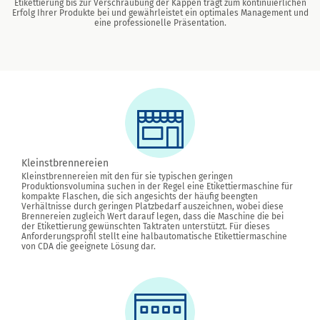
Etikettierung bis zur Verschraubung der Kappen trägt zum kontinuierlichen
Erfolg Ihrer Produkte bei und gewährleistet ein optimales Management und
eine professionelle Präsentation.
Kleinstbrennereien
Kleinstbrennereien mit den für sie typischen geringen
Produktionsvolumina suchen in der Regel eine Etikettiermaschine für
kompakte Flaschen, die sich angesichts der häufig beengten
Verhältnisse durch geringen Platzbedarf auszeichnen, wobei diese
Brennereien zugleich Wert darauf legen, dass die Maschine die bei
der Etikettierung gewünschten Taktraten unterstützt. Für dieses
Anforderungsprofil stellt eine halbautomatische Etikettiermaschine
von CDA die geeignete Lösung dar.