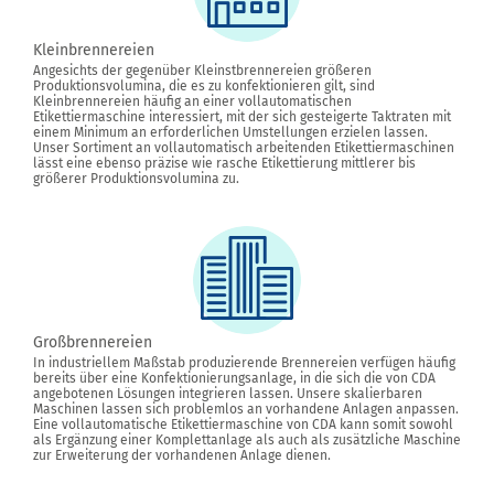
Kleinbrennereien
Angesichts der gegenüber Kleinstbrennereien größeren
Produktionsvolumina, die es zu konfektionieren gilt, sind
Kleinbrennereien häufig an einer vollautomatischen
Etikettiermaschine interessiert, mit der sich gesteigerte Taktraten mit
einem Minimum an erforderlichen Umstellungen erzielen lassen.
Unser Sortiment an vollautomatisch arbeitenden Etikettiermaschinen
lässt eine ebenso präzise wie rasche Etikettierung mittlerer bis
größerer Produktionsvolumina zu.
Großbrennereien
In industriellem Maßstab produzierende Brennereien verfügen häufig
bereits über eine Konfektionierungsanlage, in die sich die von CDA
angebotenen Lösungen integrieren lassen. Unsere skalierbaren
Maschinen lassen sich problemlos an vorhandene Anlagen anpassen.
Eine vollautomatische Etikettiermaschine von CDA kann somit sowohl
als Ergänzung einer Komplettanlage als auch als zusätzliche Maschine
zur Erweiterung der vorhandenen Anlage dienen.