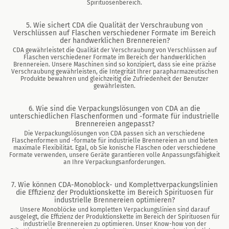
Spirituosenbereich.
5. Wie sichert CDA die Qualität der Verschraubung von
Verschlüssen auf Flaschen verschiedener Formate im Bereich
der handwerklichen Brennereien?
CDA gewährleistet die Qualität der Verschraubung von Verschlüssen auf
Flaschen verschiedener Formate im Bereich der handwerklichen
Brennereien. Unsere Maschinen sind so konzipiert, dass sie eine präzise
Verschraubung gewährleisten, die Integrität Ihrer parapharmazeutischen
Produkte bewahren und gleichzeitig die Zufriedenheit der Benutzer
gewährleisten.
6. Wie sind die Verpackungslösungen von CDA an die
unterschiedlichen Flaschenformen und -formate für industrielle
Brennereien angepasst?
Die Verpackungslösungen von CDA passen sich an verschiedene
Flaschenformen und -formate für industrielle Brennereien an und bieten
maximale Flexibilität. Egal, ob Sie konische Flaschen oder verschiedene
Formate verwenden, unsere Geräte garantieren volle Anpassungsfähigkeit
an Ihre Verpackungsanforderungen.
7. Wie können CDA-Monoblock- und Komplettverpackungslinien
die Effizienz der Produktionskette im Bereich Spirituosen für
industrielle Brennereien optimieren?
Unsere Monoblöcke und kompletten Verpackungslinien sind darauf
ausgelegt, die Effizienz der Produktionskette im Bereich der Spirituosen für
industrielle Brennereien zu optimieren. Unser Know-how von der