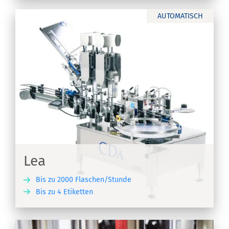
AUTOMATISCH
Lea
Bis zu 2000 Flaschen/Stunde
Bis zu 4 Etiketten
EN