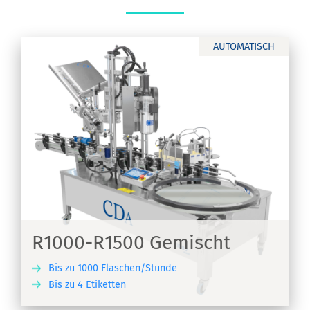
AUTOMATISCH
R1000-R1500 Gemischt
Bis zu 1000 Flaschen/Stunde
Bis zu 4 Etiketten
EN