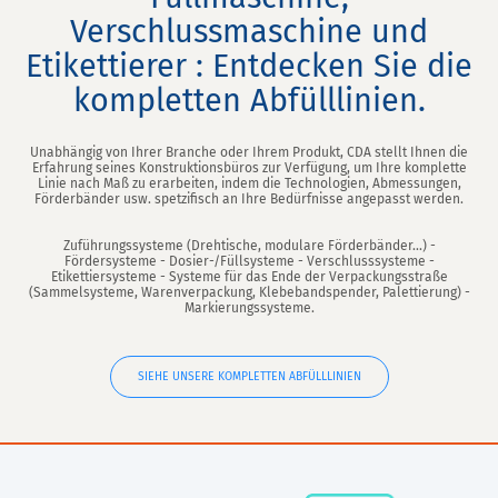
Verschlussmaschine und
Etikettierer : Entdecken Sie die
kompletten Abfülllinien.
Unabhängig von Ihrer Branche oder Ihrem Produkt, CDA stellt Ihnen die
Erfahrung seines Konstruktionsbüros zur Verfügung, um Ihre komplette
Linie nach Maß zu erarbeiten, indem die Technologien, Abmessungen,
Förderbänder usw. spetzifisch an Ihre Bedürfnisse angepasst werden.
Zuführungssysteme (Drehtische, modulare Förderbänder...) -
Fördersysteme - Dosier-/Füllsysteme - Verschlusssysteme -
Etikettiersysteme - Systeme für das Ende der Verpackungsstraße
(Sammelsysteme, Warenverpackung, Klebebandspender, Palettierung) -
Markierungssysteme.
SIEHE UNSERE KOMPLETTEN ABFÜLLLINIEN