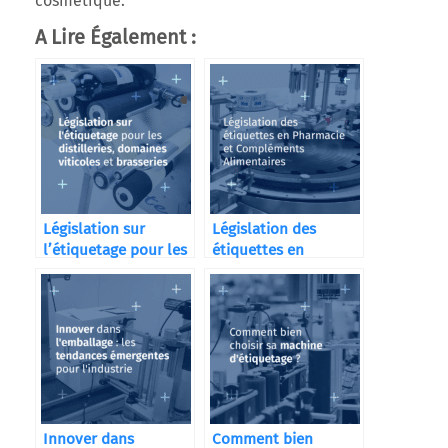
cosmétique.
A Lire Également :
Législation sur
Législation des
l’étiquetage pour les
étiquettes en
distilleries
Pharmacie et
Compléments
Alimentaires
Innover dans
Comment bien