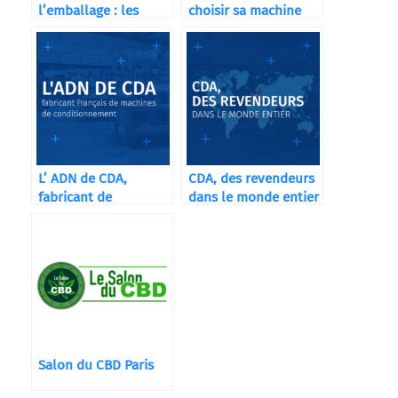
l’emballage : les
choisir sa machine
tendances
d’étiquetage ?
émergentes pour
l’industrie et le rôle
clé des machines CDA
L’ ADN de CDA,
CDA, des revendeurs
fabricant de
dans le monde entier
machines de
conditionnement
Salon du CBD Paris