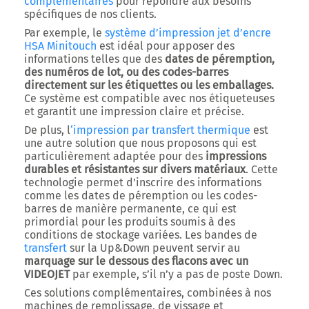
complémentaires
pour répondre aux besoins
spécifiques de nos clients.
Par exemple, le
système d’impression jet d’encre
HSA Minitouch
est idéal pour apposer des
informations telles que des
dates de péremption,
des numéros de lot, ou des codes-barres
directement sur les étiquettes ou les emballages.
Ce système est compatible avec nos étiqueteuses
et garantit une impression claire et précise.
De plus, l
‘impression par transfert thermique
est
une autre solution que nous proposons qui est
particulièrement adaptée pour des
impressions
durables et résistantes sur divers matériaux
. Cette
technologie permet d’inscrire des informations
comme les dates de péremption ou les codes-
barres de manière permanente, ce qui est
primordial pour les produits soumis à des
conditions de stockage variées. Les bandes de
transfert
sur la Up&Down peuvent servir au
marquage sur le dessous des flacons avec un
VIDEOJET
par exemple, s’il n’y a pas de poste Down.
Ces solutions complémentaires, combinées à nos
machines de remplissage, de vissage et