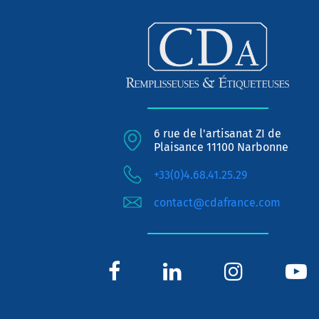
6 rue de l'artisanat ZI de
Plaisance 11100 Narbonne
+33(0)4.68.41.25.29
contact@cdafrance.com