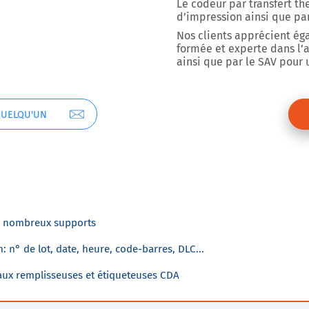
Le codeur par transfert t
d’impression ainsi que par 
Nos clients apprécient ég
formée et experte dans l’
ainsi que par le SAV pour u
QUELQU'UN
e nombreux supports
n: n° de lot, date, heure, code-barres, DLC...
 aux remplisseuses et étiqueteuses CDA