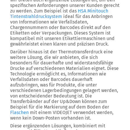
spezifischen Anforderungen unserer Kunden gerecht
zu werden. Zum Beispiel ist das
HSA Minitouch
Tintenstrahldrucksystem
ideal für das Anbringen
von Informationen wie Verfallsdaten,
Chargennummern oder Barcodes direkt auf den
Etiketten oder Verpackungen. Dieses System ist
kompatibel mit unseren Etikettiermaschinen und
gewährleistet einen klaren und präzisen Druck.
Darüber hinaus ist der Thermotransferdruck eine
weitere Lösung, die wir anbieten, die sich
besonders für dauerhafte und widerstandsfähige
Drucke auf verschiedenen Materialien eignet. Diese
Technologie ermöglicht es, Informationen wie
Verfallsdaten oder Barcodes dauerhaft
aufzubringen, was für Produkte, die unter
verschiedenen Lagerbedingungen gelagert werden,
von entscheidender Bedeutung ist. Die
Transferbänder auf der Up&Down können zum
Beispiel für die Markierung auf dem Boden der
Flaschen
mit einem VIDEOJET verwendet werden,
wenn kein Down-Posten vorhanden ist.
Diese ergänzenden Lösungen, kombiniert mit