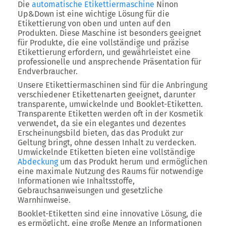
Die
automatische Etikettiermaschine
Ninon
Up&Down ist eine wichtige Lösung für die
Etikettierung von oben und unten auf den
Produkten. Diese Maschine ist besonders geeignet
für Produkte, die eine vollständige und präzise
Etikettierung erfordern, und gewährleistet eine
professionelle und ansprechende Präsentation für
Endverbraucher.
Unsere Etikettiermaschinen sind für die Anbringung
verschiedener Etikettenarten geeignet, darunter
transparente, umwickelnde und Booklet-Etiketten.
Transparente Etiketten werden oft in der Kosmetik
verwendet, da sie ein elegantes und dezentes
Erscheinungsbild bieten, das das Produkt zur
Geltung bringt, ohne dessen Inhalt zu verdecken.
Umwickelnde Etiketten bieten eine vollständige
Abdeckung
um das Produkt herum und ermöglichen
eine maximale Nutzung des Raums für notwendige
Informationen wie Inhaltsstoffe,
Gebrauchsanweisungen und gesetzliche
Warnhinweise.
Booklet-Etiketten sind eine innovative Lösung, die
es ermöglicht, eine große Menge an Informationen