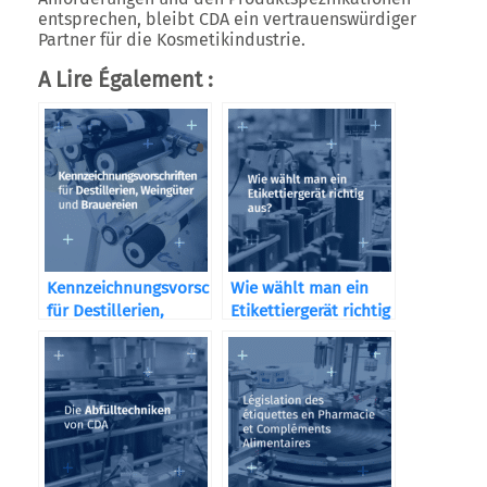
entsprechen, bleibt CDA ein vertrauenswürdiger
Partner für die Kosmetikindustrie.
A Lire Également :
Kennzeichnungsvorschriften
Wie wählt man ein
für Destillerien,
Etikettiergerät richtig
Weingüter und
aus?
Brauereien