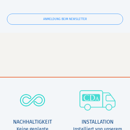
ANMELDUNG BEIM NEWSLETTER
NACHHALTIGKEIT
INSTALLATION
Keine geplante
Installiert von unserem