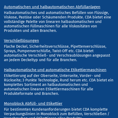
Automatischen und halbautomatischen Abfüllanlagen
Halbautomatisches und automatisches Befüllen von Flüssige,
Viskose, Pastöse oder Schäumenden Produkte. CDA bietet eine
vollständige Palette von linearen halbautomatischen und
automatischen Füllmaschinen für alle Viskositäten von
Produkten und allen Branchen.
Verschließlösungen
Flache Deckel, Sicherheitsverschlüsse, Pipettenverschlüsse,
Sprays, Pumpenverschlüße, Twist-Off etc. CDA bietet
automatische Verschließ- und Verschraublösungen angepasst
an jedem Deckeltyp und für alle Branchen.
Halbautomatische und automatische Etikettiermaschinen
Etikettierung auf der Oberseite, Unterseite, Vorder- und
Rückseite; 3 Punkte Technologie, Rund herum etc. CDA bietet ein
komplettes Sortiment an halbautomatischen und
automatischen linearen Etikettiermaschinen für alle
Produkteformate und Branchen.
Monoblock Abfüll- und Etikettier
Für bestimmten Kundenanforderungen bietet CDA komplette
Verpackungslinien in Monoblock zum Befüllen, Verschließen /