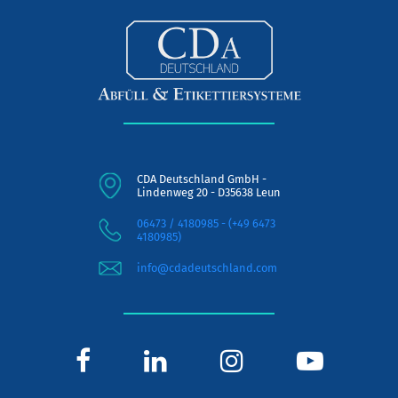
CDA Deutschland GmbH -
Lindenweg 20 - D35638 Leun
06473 / 4180985 - (+49 6473
4180985)
info@cdadeutschland.com