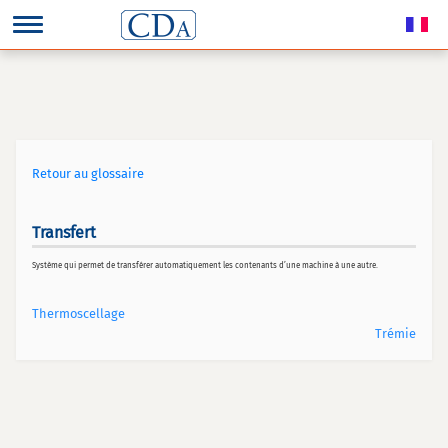
Retour au glossaire
Transfert
Système qui permet de transférer automatiquement les contenants d’une machine à une autre.
Thermoscellage
Trémie