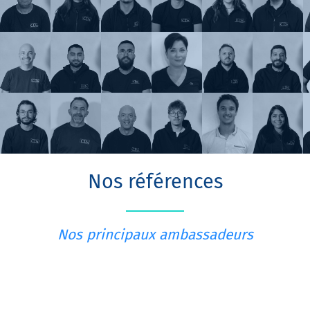
Nos références
Nos principaux ambassadeurs