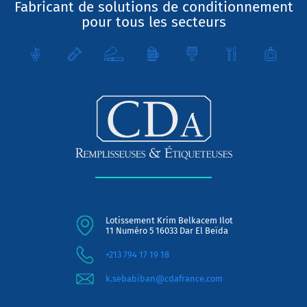
Fabricant de solutions de conditionnement
pour tous les secteurs
Lotissement Krim Belkacem Ilot
11 Numéro 5 16033 Dar El Beïda
+213 794 17 19 18
k.sebabiban@cdafrance.com