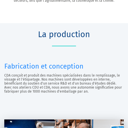
secteurs, tels que l’agroalimentaire, la cosmétique et la chimie.
La production
Fabrication et conception
CDA conçoit et produit des machines spécialisées dans le remplissage, le
vissage et l'étiquetage. Nos machines sont développées en interne,
bénéficiant du soutien d'un service R&D et d'un bureau d'études dédié.
Avec nos ateliers CDU et CDA, nous avons une autonomie significative pour
fabriquer plus de 1000 machines d'emballage par an.