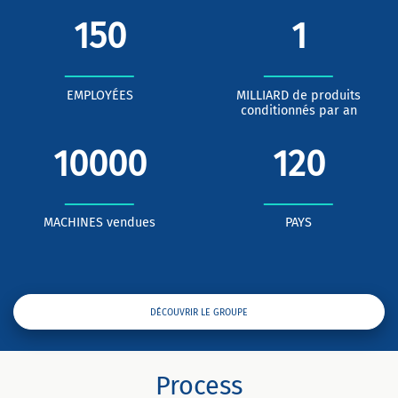
150
1
EMPLOYÉES
MILLIARD de produits
conditionnés par an
10000
120
MACHINES vendues
PAYS
DÉCOUVRIR LE GROUPE
Process