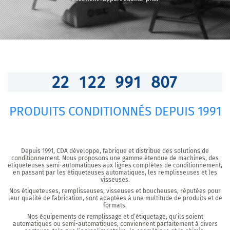
2
2
1
2
2
9
9
1
8
3
5
PRODUITS CONDITIONNÉS DEPUIS 1991
Depuis 1991, CDA développe, fabrique et distribue des solutions de
conditionnement. Nous proposons une gamme étendue de machines, des
étiqueteuses semi-automatiques aux lignes complètes de conditionnement,
en passant par les étiqueteuses automatiques, les remplisseuses et les
visseuses.
Nos étiqueteuses, remplisseuses, visseuses et boucheuses, réputées pour
leur qualité de fabrication, sont adaptées à une multitude de produits et de
formats.
Nos équipements de remplissage et d’étiquetage, qu'ils soient
automatiques ou semi-automatiques, conviennent parfaitement à divers