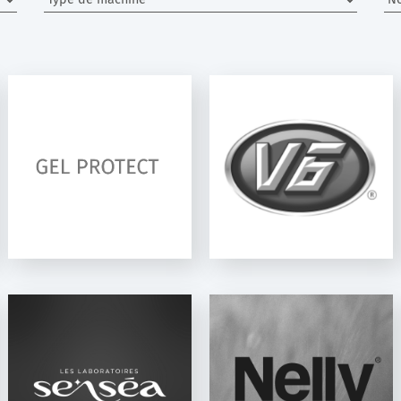
SELLA INDUSTRIE
NOSOCLEAN
NELLY
VALENTINA
PROFESSIONAL
COSMETICS
ALGÉRIE