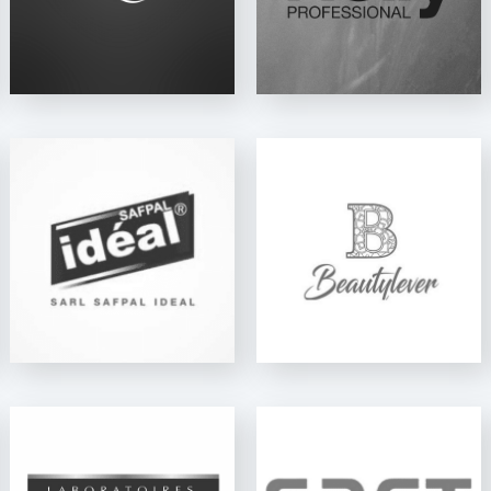
BEAUTYLEVER
FAROMCOL - VS400
SAFT INDUSTRIE
ACI