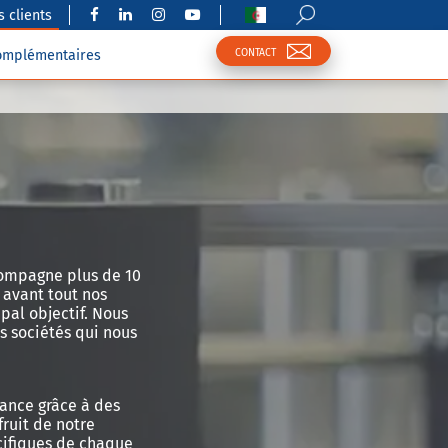
 clients
CONTACT
complémentaires
compagne plus de 10
 avant tout nos
pal objectif. Nous
s sociétés qui nous
iance grâce à des
fruit de notre
cifiques de chaque