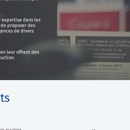
 expertise dans les
 de proposer des
gences de divers
en leur offrant des
uction.
ts