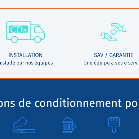
INSTALLATION
SAV / GARANTIE
Installé par nos équipes
Une équipe à votre serv
ions de conditionnement pou