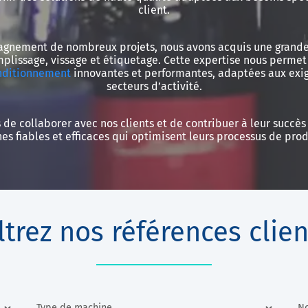
client.
agnement de nombreux projets, nous avons acquis une grande
plissage, vissage et étiquetage. Cette expertise nous permet
nditionnement
innovantes et performantes, adaptées aux exi
secteurs d’activité.
de collaborer avec nos clients et de contribuer à leur succès 
es fiables et efficaces qui optimisent leurs processus de prod
iltrez nos références clien