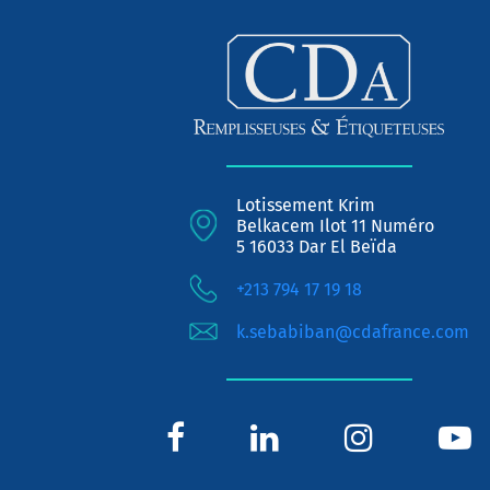
Lotissement Krim
Belkacem Ilot 11 Numéro
5 16033 Dar El Beïda
+213 794 17 19 18
k.sebabiban@cdafrance.com