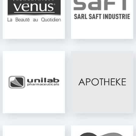
APOTHEKE
HOSPIC