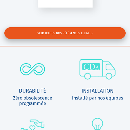
VOIR TOUTES NOS RÉFÉRENCES K-LINE S
DURABILITÉ
INSTALLATION
Zéro obsolescence
Installé par nos équipes
programmée