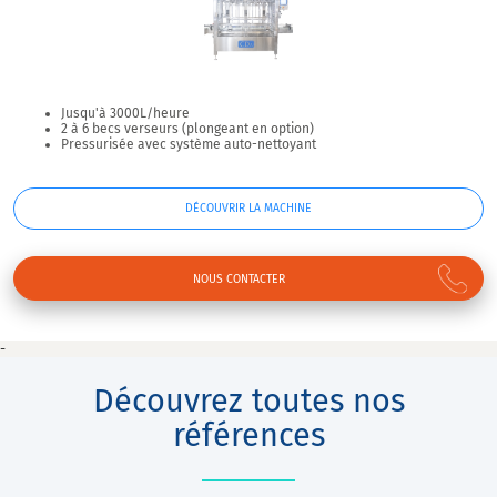
Jusqu'à 3000L/heure
2 à 6 becs verseurs (plongeant en option)
Pressurisée avec système auto-nettoyant
DÉCOUVRIR LA MACHINE
NOUS CONTACTER
-
Découvrez toutes nos
références