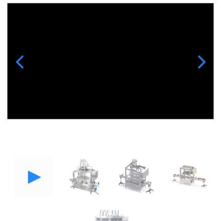
Previous
Next