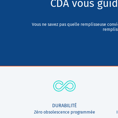
CDA vous guid
Vous ne savez pas quelle remplisseuse convi
rempliss
DURABILITÉ
Zéro obsolescence programmée