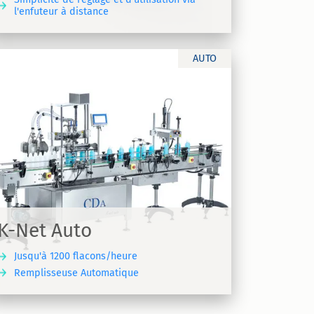
l'enfuteur à distance
AUTO
K-Net Auto
Jusqu'à 1200 flacons/heure
Remplisseuse Automatique