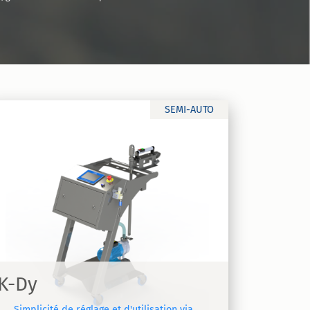
SEMI-AUTO
K-Dy
Simplicité de réglage et d'utilisation via