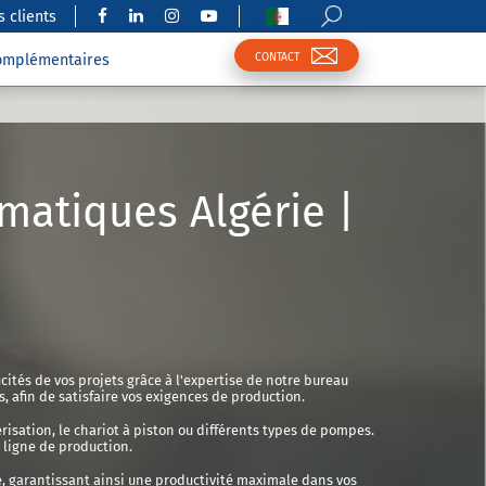
 clients
CONTACT
complémentaires
atiques Algérie |
cités de vos projets grâce à l'expertise de notre bureau
afin de satisfaire vos exigences de production.
risation, le chariot à piston ou différents types de pompes.
 ligne de production.
age, garantissant ainsi une productivité maximale dans vos