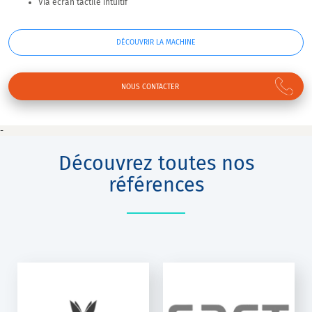
Via écran tactile intuitif
DÉCOUVRIR LA MACHINE
NOUS CONTACTER
-
Découvrez toutes nos
références
SAFT INDUSTRIE