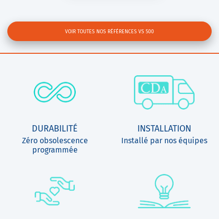
VOIR TOUTES NOS RÉFÉRENCES VS 500
DURABILITÉ
INSTALLATION
Zéro obsolescence
Installé par nos équipes
programmée