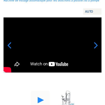
Machine de vissage automatique pour les bouchons à pistolet ou à pompe
AUTO
Previous
Next