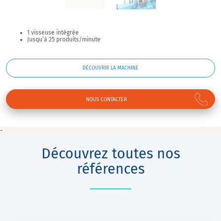
1 visseuse intégrée
Jusqu’à 25 produits/minute
DÉCOUVRIR LA MACHINE
NOUS CONTACTER
-
Découvrez toutes nos
références