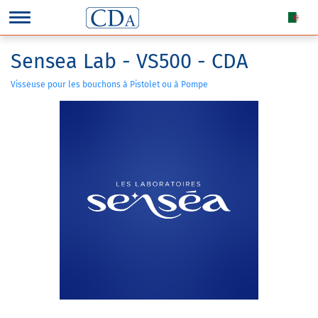
Sensea Lab - VS500 - CDA
Visseuse pour les bouchons à Pistolet ou à Pompe