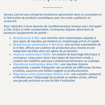
Sensea Lab est une entreprise tunisienne spécialisée dans la conception et
la fabrication de produits cosmétiques pour les soins capillaires et
corporels.
Pour répondre à leurs besoins de conditionnement, Sensea Lab a fait appel
à CDA.
Grâce à cette collaboration, l’entreprise dispose désormais de
plusieurs équipements de pointe :
Remplisseuse K-Net
:
une machine semi-automatique adaptée à
tous types de liquides, permettant un remplissage précis et rapide.
Remplisseuse automatique K-Net Auto
:
une version automatisée de
la K-Net, offrant une cadence de production plus élevée et une
intégration facilitée dans les lignes de production.
Visseuse automatique VS500
:
un module de bouchage électrique à
convoyeur, conçu pour visser tous types de bouchons ronds, y
compris les modèles spéciaux à pistolet pulvérisateur ou à pompe.
Étiqueteuse automatique Ninon Mix
:
une machine linéaire
polyvalente, capable d’étiqueter des produits de différentes formes
et tailles, assurant une finition soignée et professionnelle.
Étiqueteuse semi-automatique Ninette Auto
:
une solution compacte
et flexible pour l’étiquetage de produits en petites séries, offrant
une grande précision et une facilité d’utilisation.