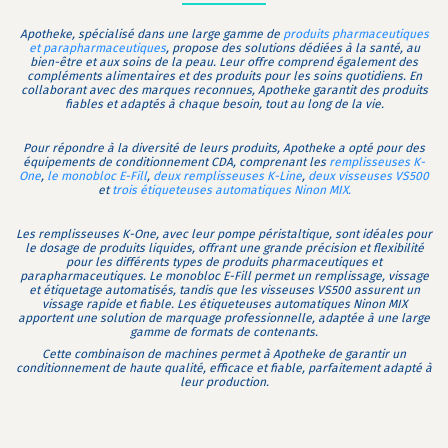
Apotheke, spécialisé dans une large gamme de
produits pharmaceutiques
et parapharmaceutiques
, propose des solutions dédiées à la santé, au
bien-être et aux soins de la peau. Leur offre comprend également des
compléments alimentaires et des produits pour les soins quotidiens. En
collaborant avec des marques reconnues, Apotheke garantit des produits
fiables et adaptés à chaque besoin, tout au long de la vie.
Pour répondre à la diversité de leurs produits, Apotheke a opté pour des
équipements de conditionnement CDA, comprenant les
remplisseuses K-
One
,
le monobloc E-Fill
,
deux remplisseuses K-Line
,
deux visseuses VS500
et
trois étiqueteuses automatiques Ninon MIX.
Les remplisseuses K-One, avec leur pompe péristaltique, sont idéales pour
le dosage de produits liquides, offrant une grande précision et flexibilité
pour les différents types de produits pharmaceutiques et
parapharmaceutiques. Le monobloc E-Fill permet un remplissage, vissage
et étiquetage automatisés, tandis que les visseuses VS500 assurent un
vissage rapide et fiable. Les étiqueteuses automatiques Ninon MIX
apportent une solution de marquage professionnelle, adaptée à une large
gamme de formats de contenants.
Cette combinaison de machines permet à Apotheke de garantir un
conditionnement de haute qualité, efficace et fiable, parfaitement adapté à
leur production.