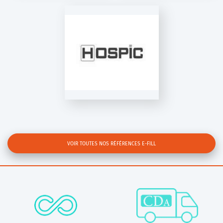
HOSPIC
VOIR TOUTES NOS RÉFÉRENCES E-FILL