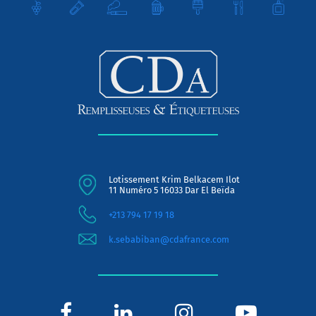
Lotissement Krim Belkacem Ilot
11 Numéro 5 16033 Dar El Beïda
+213 794 17 19 18
k.sebabiban@cdafrance.com