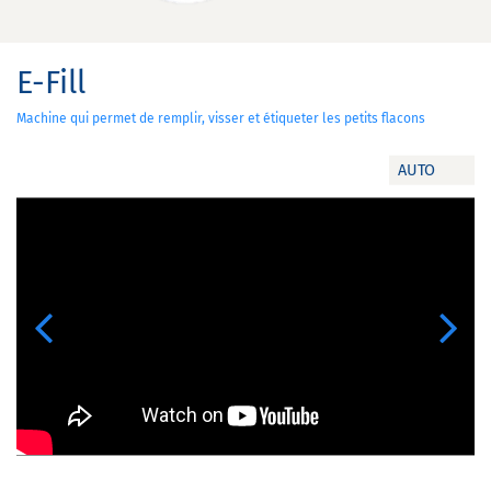
E-Fill
Machine qui permet de remplir, visser et étiqueter les petits flacons
AUTO
Previous
Next