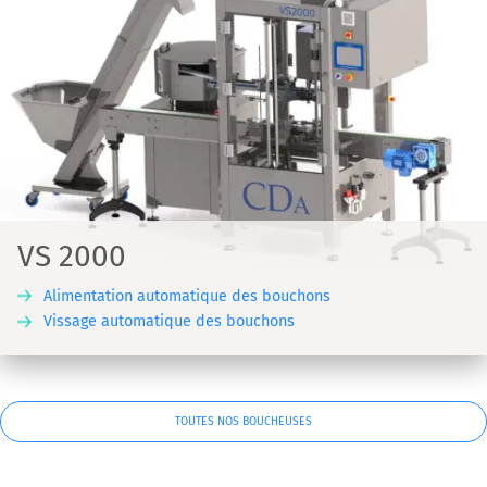
VS 2000
Alimentation automatique des bouchons
Vissage automatique des bouchons
TOUTES NOS BOUCHEUSES