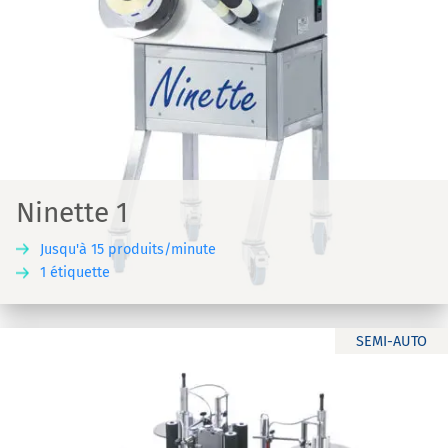
Ninette 1
Jusqu'à 15 produits/minute
1 étiquette
SEMI-AUTO