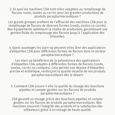
3. En quoi les machines CDA sont-elles adaptées au remplissage de
flacons ronds, ovales ou carrés pour les grandes productions de
produits parapharmaceutiques ?
Les grands groupes profitent de l’efficacité des machines CDA pour le
remplissage de flacons de diverses formes (ronds, ovales ou carrés).
Nos équipements optimisent la chaîne de production, garantissant une
gestion fluide du remplissage des flacons jusqu’à l’application des
étiquettes.
4. Quels avantages les start-up peuvent-elles tirer des applicateurs
d’étiquettes CDA pour différentes formes de flacons dans le secteur
parapharmaceutique ?
Les start-up bénéficient de la polyvalence des applicateurs
d’étiquettes CDA, adaptés à différentes formes de flacons (ronds,
ovales, carrés ou coniques). Cela permet une dépose d’étiquettes
précise et esthétique, renforçant la qualité visuelle de vos produits
parapharmaceutiques dès le départ.
5. Comment CDA assure-t-elle la qualité du vissage des bouchons
pipettes et compte-gouttes sur les flacons de produits
parapharmaceutiques ?
CDA garantit un vissage précis des bouchons pipettes et compte-
gouttes sur les flacons de produits parapharmaceutiques. Nos
machines assurent l’intégrité des produits et la satisfaction des
utilisateurs grâce à un vissage de haute qualité.