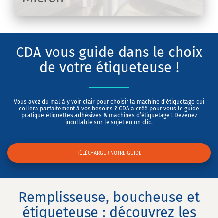
IR
CDA vous guide dans le choix
de votre étiqueteuse !
Vous avez du mal à y voir clair pour choisir la machine d'étiquetage qui
collera parfaitement à vos besoins ? CDA a créé pour vous le guide
pratique étiquettes adhésives & machines d’étiquetage ! Devenez
incollable sur le sujet en un clic.
TÉLÉCHARGER NOTRE GUIDE
Remplisseuse, boucheuse et
étiqueteuse : découvrez les