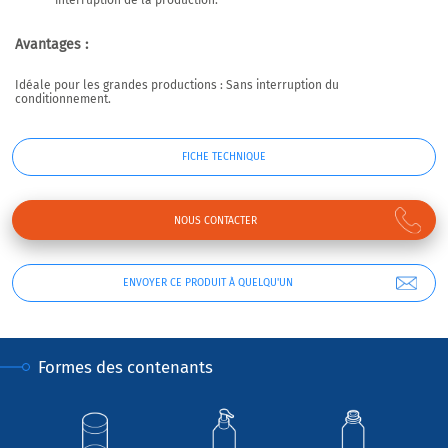
interruption de la production.
Avantages :
Idéale pour les grandes pr
oductions
: Sans interruption du
conditionnement.
FICHE TECHNIQUE
NOUS CONTACTER
ENVOYER CE PRODUIT À QUELQU'UN
Formes des contenants