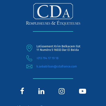
Lotissement Krim Belkacem Ilot
11 Numéro 5 16033 Dar El Beïda
+213 794 17 19 18
k.sebabiban@cdafrance.com