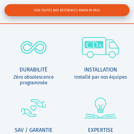
VOIR TOUTES NOS RÉFÉRENCES NINON BY-PASS
DURABILITÉ
INSTALLATION
Zéro obsolescence
Installé par nos équipes
programmée
SAV / GARANTIE
EXPERTISE