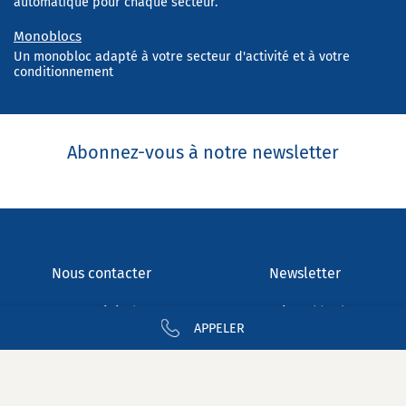
automatique pour chaque secteur.
Monoblocs
Un monobloc adapté à votre secteur d'activité et à votre
conditionnement
Abonnez-vous à notre newsletter
Nous contacter
Newsletter
Nous rejoindre
Mentions légales
APPELER
Confidentialité
Glossaire
Plan du site