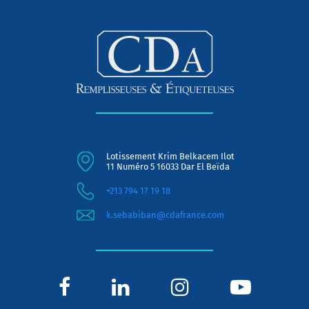
Lotissement Krim Belkacem Ilot
11 Numéro 5 16033 Dar El Beïda
+213 794 17 19 18
k.sebabiban@cdafrance.com