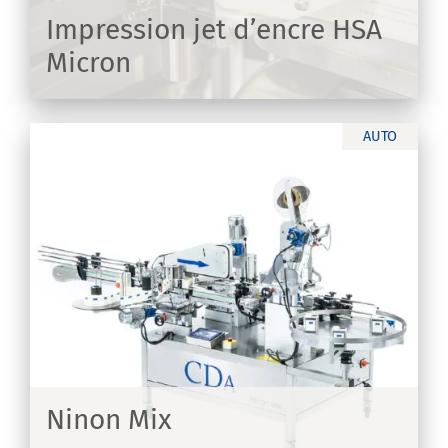
Impression jet d’encre HSA
Micron
IR
AUTO
Ninon Mix