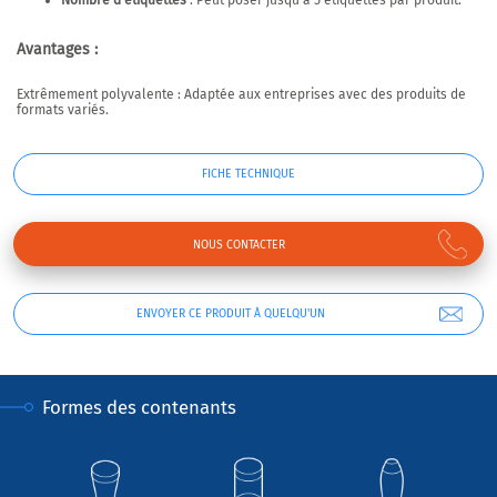
Nombre d’étiquettes
: Peut poser jusqu’à 5 étiquettes par produit.
Avantages :
Extrêmement polyvalente
: Adaptée aux entreprises avec des produits de
formats variés.
FICHE TECHNIQUE
NOUS CONTACTER
ENVOYER CE PRODUIT À QUELQU'UN
Formes des contenants