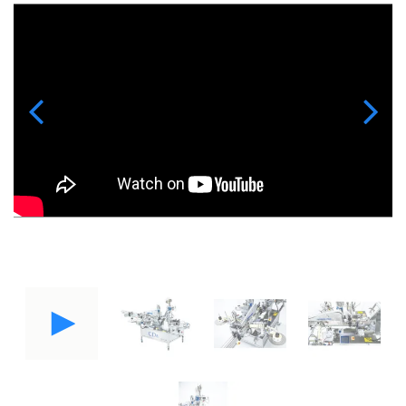
Previous
Next