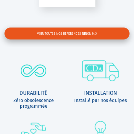
VOIR TOUTES NOS RÉFÉRENCES NINON MIX
DURABILITÉ
INSTALLATION
Zéro obsolescence
Installé par nos équipes
programmée