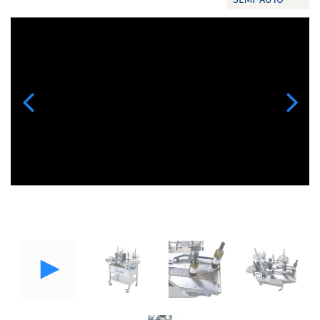
Previous
Next