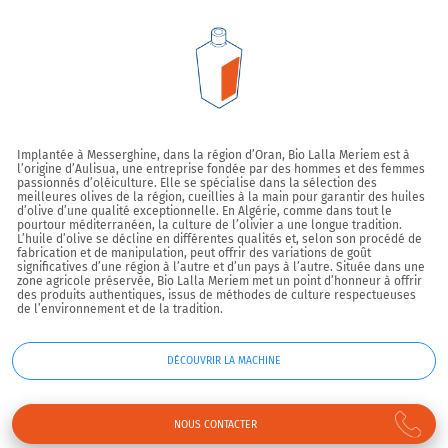
Implantée à Messerghine, dans la région d’Oran, Bio Lalla Meriem est à
l’origine d’Aulisua, une entreprise fondée par des hommes et des femmes
passionnés d’oléiculture. Elle se spécialise dans la sélection des
meilleures olives de la région, cueillies à la main pour garantir des huiles
d’olive d’une qualité exceptionnelle. En Algérie, comme dans tout le
pourtour méditerranéen, la culture de l’olivier a une longue tradition.
L’huile d’olive se décline en différentes qualités et, selon son procédé de
fabrication et de manipulation, peut offrir des variations de goût
significatives d’une région à l’autre et d’un pays à l’autre. Située dans une
zone agricole préservée, Bio Lalla Meriem met un point d’honneur à offrir
des produits authentiques, issus de méthodes de culture respectueuses
de l’environnement et de la tradition.
DÉCOUVRIR LA MACHINE
NOUS CONTACTER