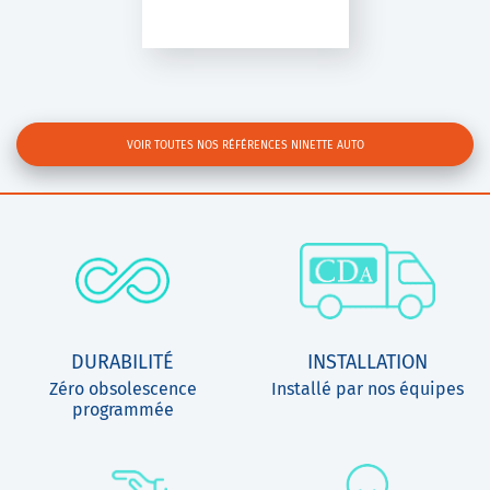
VS2000
VOIR TOUTES NOS RÉFÉRENCES NINETTE AUTO
DURABILITÉ
INSTALLATION
Zéro obsolescence
Installé par nos équipes
programmée